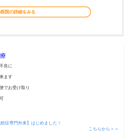
の医院の詳細をみる
療
不良に
来ます
便でお受け取り
可
花粉症専門外来】はじめました！
こちらから＞＞