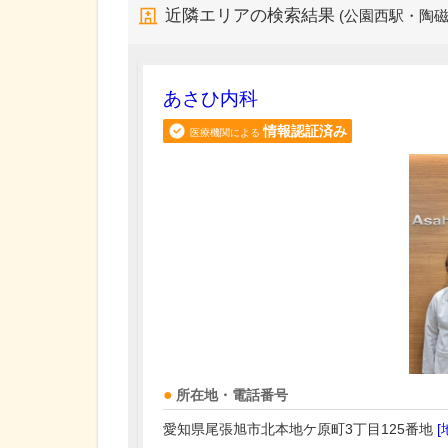
近隣エリアの検索結果
(公園西駅・陶
あさひ内科
情報認証済み
医療機関による
所在地・電話番号
愛知県尾張旭市北本地ケ原町3丁目125番地
[