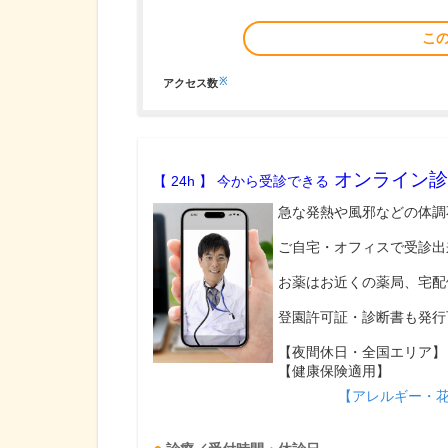
こ
※
アクセス数
オンライン診
【 24h 】 今から受診できる
急な発熱や風邪などの体調
ご自宅・オフィスで受診出
お薬はお近くの薬局、宅配
登園許可証・診断書も発行
【夜間休日・全国エリア】
【健康保険適用】
【アレルギー・