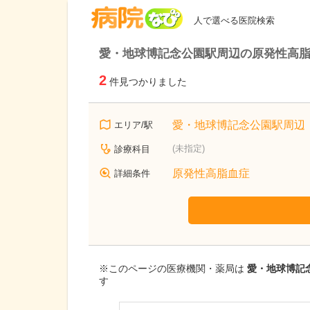
病院なび
人で選べる医院検索
愛・地球博記念公園駅周辺の原発性高
2
件見つかりました
愛・地球博記念公園駅周辺
エリア/駅
(未指定)
診療科目
原発性高脂血症
詳細条件
※このページの医療機関・薬局は
愛・地球博記
す