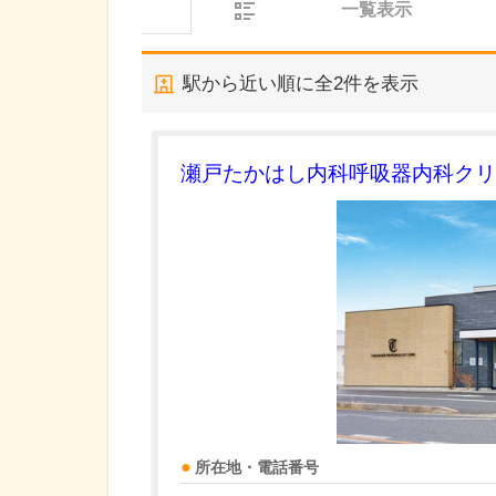
一覧表示
駅から近い順に全
2
件を表示
瀬戸たかはし内科呼吸器内科クリ
所在地・電話番号