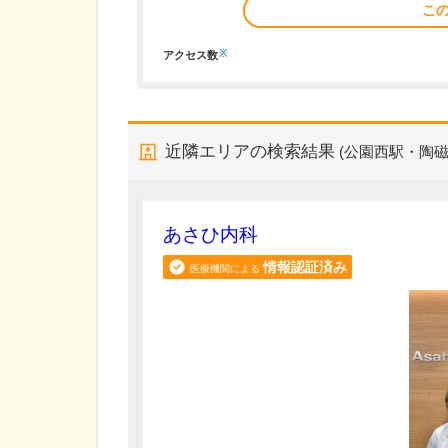
こ
※
アクセス数
近隣エリアの検索結果
(公園西駅・陶
あさひ内科
情報認証済み
医療機関による