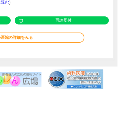
を読む
)
再診受付
の医院の詳細をみる