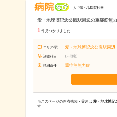
病院なび
人で選べる医院検索
愛・地球博記念公園駅周辺の重症筋無
1
件見つかりました
愛・地球博記念公園駅周辺
エリア/駅
(未指定)
診療科目
重症筋無力症
詳細条件
※このページの医療機関・薬局は
愛・地球博記
す