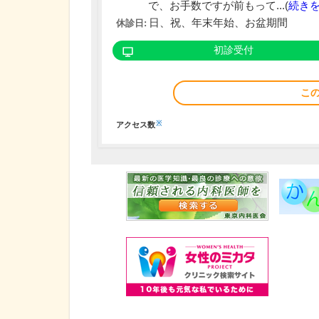
で、お手数ですが前もって...(
続き
日、祝、年末年始、お盆期間
休診日:
初診受付
こ
※
アクセス数