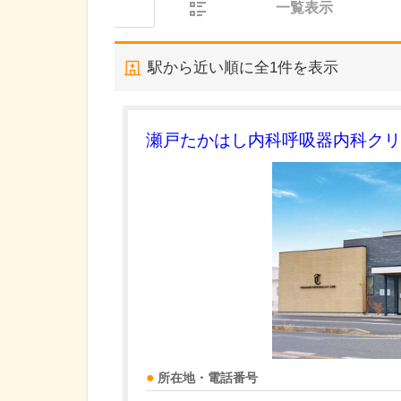
一覧表示
駅から近い順に全
1
件を表示
瀬戸たかはし内科呼吸器内科クリ
所在地・電話番号