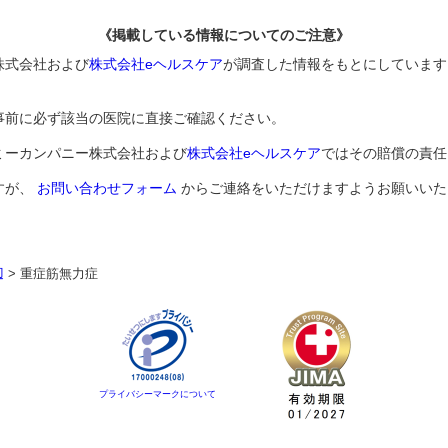
《掲載している情報についてのご注意》
株式会社および
株式会社eヘルスケア
が調査した情報をもとにしています
事前に必ず該当の医院に直接ご確認ください。
ミーカンパニー株式会社および
株式会社eヘルスケア
ではその賠償の責任
すが、
お問い合わせフォーム
からご連絡をいただけますようお願いいた
辺
>
重症筋無力症
プライバシーマークについて