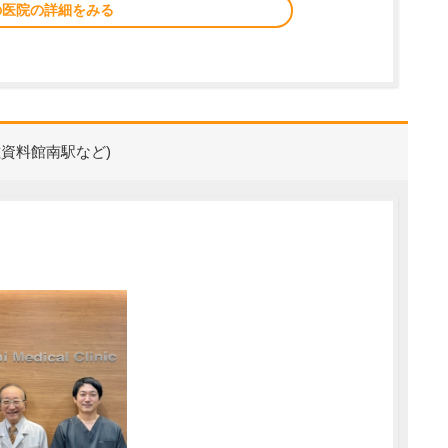
の医院の詳細をみる
磁資料館南駅など)