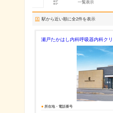
一覧表示
駅から近い順に全
2
件を表示
瀬戸たかはし内科呼吸器内科クリ
所在地・電話番号