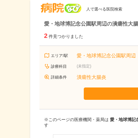
病院なび
人で選べる医院検索
愛・地球博記念公園駅周辺の潰瘍性大
2
件見つかりました
愛・地球博記念公園駅周辺
エリア/駅
(未指定)
診療科目
潰瘍性大腸炎
詳細条件
※このページの医療機関・薬局は
愛・地球博記
す