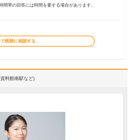
夜時間帯の回答には時間を要する場合があります。
料で医師に相談する
磁資料館南駅など)