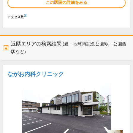
この医院の詳細をみる
※
アクセス数
近隣エリアの検索結果
(愛・地球博記念公園駅・公園西
駅など)
ながお内科クリニック