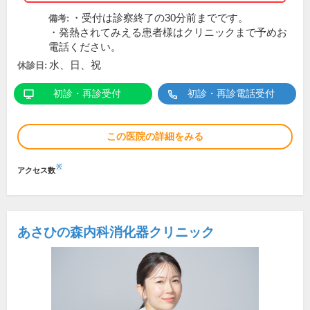
・受付は診察終了の30分前までです。
備考:
・発熱されてみえる患者様はクリニックまで予めお
電話ください。
水、日、祝
休診日:
初診・再診受付
初診・再診電話受付
この医院の詳細をみる
※
アクセス数
あさひの森内科消化器クリニック