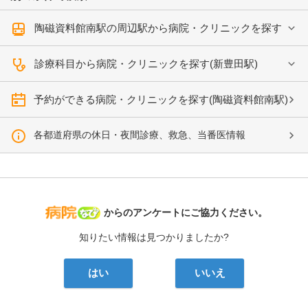
陶磁資料館南駅の周辺駅から病院・クリニックを探す
診療科目から病院・クリニックを探す(新豊田駅)
予約ができる病院・クリニックを探す(陶磁資料館南駅)
各都道府県の休日・夜間診療、救急、当番医情報
病院なび
からのアンケートにご協力ください。
知りたい情報は見つかりましたか?
はい
いいえ