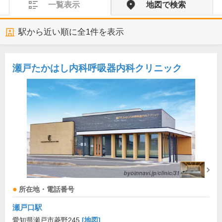
一覧表示
地図で検索
駅から近い順に全
1
件を表示
瀬戸たかはし内科呼吸器内科クリニック
所在地・電話番号
瀬戸口駅
愛知県瀬戸市菱野245
[地図]