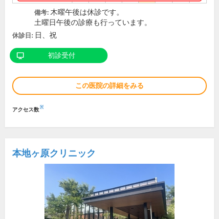
木曜午後は休診です。
備考:
土曜日午後の診療も行っています。
日、祝
休診日:
初診受付
この医院の詳細をみる
※
アクセス数
本地ヶ原クリニック