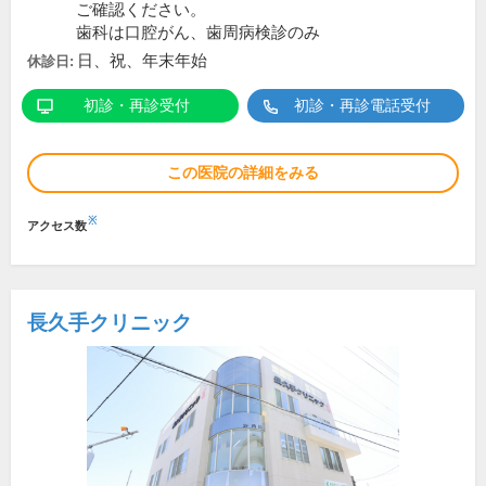
ご確認ください。
歯科は口腔がん、歯周病検診のみ
日、祝、年末年始
休診日:
初診・再診受付
初診・再診電話受付
この医院の詳細をみる
※
アクセス数
長久手クリニック