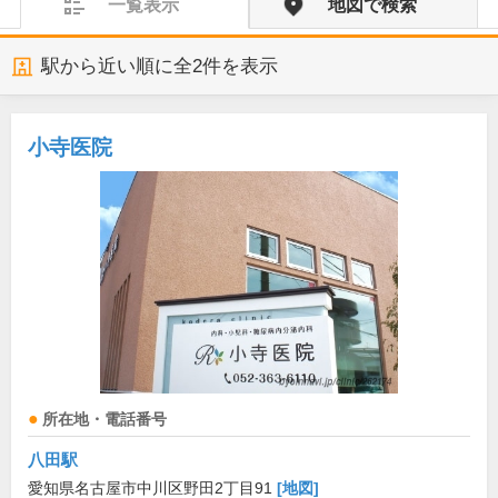
一覧表示
地図で検索
駅から近い順に全
2
件を表示
小寺医院
所在地・電話番号
八田駅
愛知県名古屋市中川区野田2丁目91
[地図]