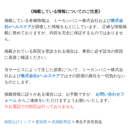
《掲載している情報についてのご注意》
掲載している各種情報は、ミーカンパニー株式会社および
株式会
社eヘルスケア
が調査した情報をもとにしています。 正確な情報掲
載に努めておりますが、内容を完全に保証するものではありませ
ん。
掲載されている医院を受診される場合は、事前に必ず該当の医院
に直接ご確認ください。
当サービスによって生じた損害について、ミーカンパニー株式会
社および
株式会社eヘルスケア
ではその賠償の責任を一切負わない
ものとします。
掲載情報に誤りがある場合には、お手数ですが、
お問い合わせフ
ォーム
からご連絡をいただけますようお願いいたします。
※お電話での対応は行っておりません
病院なびトップ
>
愛知県
>
高畑駅周辺
>
再生不良性貧血