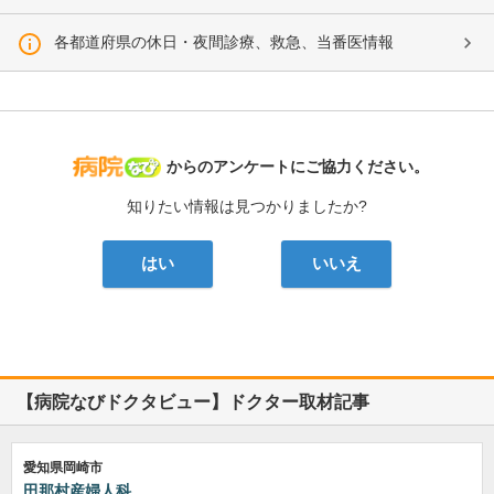
各都道府県の休日・夜間診療、救急、当番医情報
病院なび
からのアンケートにご協力ください。
知りたい情報は見つかりましたか?
はい
いいえ
【病院なびドクタビュー】ドクター取材記事
愛知県岡崎市
田那村産婦人科