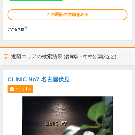
この医院の詳細をみる
※
アクセス数
近隣エリアの検索結果
(岩塚駅・中村公園駅など)
CLINIC No7 名古屋伏見
1
口コミ
件