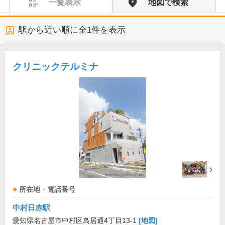
一覧表示
地図で検索
駅から近い順に全
1
件を表示
クリニックテルミナ
所在地・電話番号
中村日赤駅
愛知県名古屋市中村区鳥居通4丁目13-1
[地図]