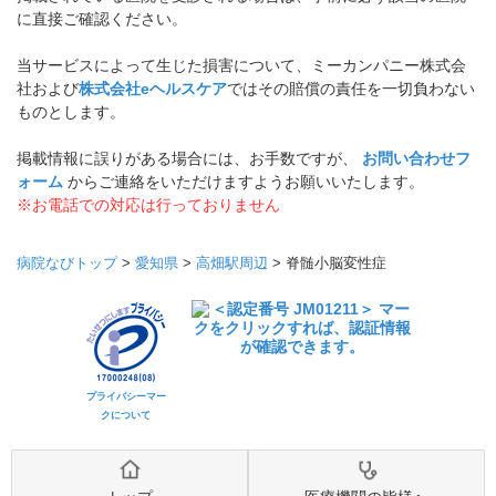
に直接ご確認ください。
当サービスによって生じた損害について、ミーカンパニー株式会
社および
株式会社eヘルスケア
ではその賠償の責任を一切負わない
ものとします。
掲載情報に誤りがある場合には、お手数ですが、
お問い合わせフ
ォーム
からご連絡をいただけますようお願いいたします。
※お電話での対応は行っておりません
病院なびトップ
>
愛知県
>
高畑駅周辺
>
脊髄小脳変性症
プライバシーマー
クについて