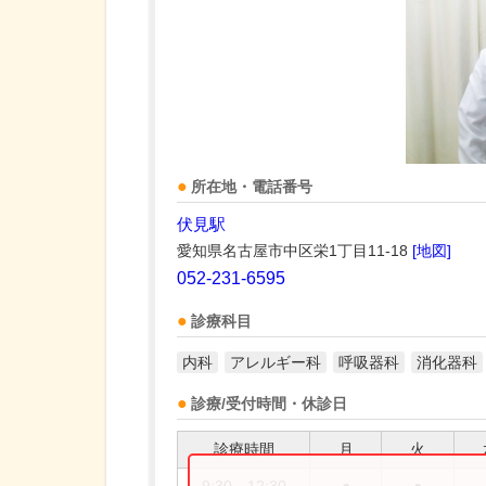
所在地・電話番号
伏見駅
愛知県名古屋市中区栄1丁目11-18
[地図]
052-231-6595
診療科目
内科
アレルギー科
呼吸器科
消化器科
診療/受付時間・休診日
診療時間
月
火