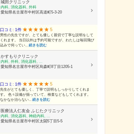
城田クリニック
内科, 消化器科, 外科
愛知県名古屋市中村区高道町5-3-20
5
口コミ: 1件
男性の先生ですが、とても優しく親切で丁寧な説明をして
くれます。 当日以外は予約可能ですが、わたしは毎回飛び
込みで伺ってい...
続きを読む
かすもりクリニック
内科, 外科, 消化器科, ...
愛知県名古屋市中村区烏森町8丁目1205-1
5
口コミ: 1件
先生がとても優しく、丁寧で説明もしっかりしてくれま
す。 色々設備が揃っていて、検査などもしてくれます。
なかなか治らない...
続きを読む
医療法人仁友会
ふじたクリニック
内科, 消化器科, 神経内科, ...
愛知県名古屋市中村区太閤5丁目5-5