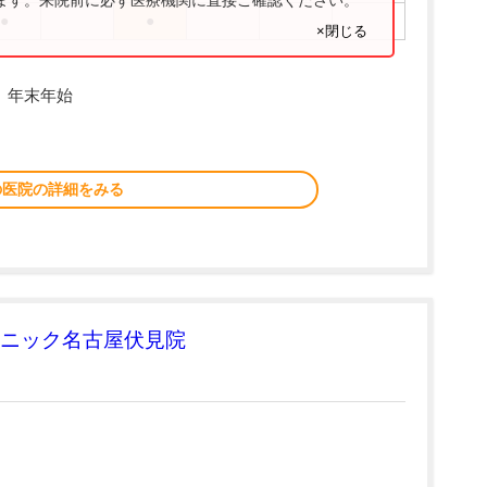
ります。来院前に必ず医療機関に直接ご確認ください。
●
●
×閉じる
、年末年始
の医院の詳細をみる
ニック名古屋伏見院