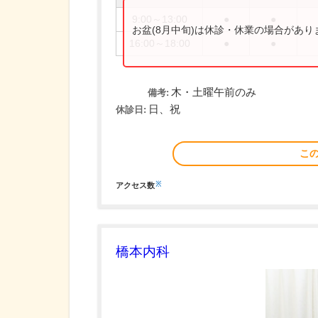
9:00～13:00
●
●
お盆(8月中旬)は休診・休業の場合があ
16:00～18:00
●
●
木・土曜午前のみ
備考:
日、祝
休診日:
こ
※
アクセス数
橋本内科