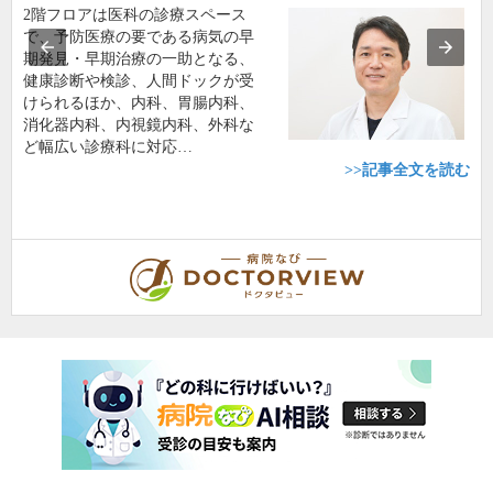
2階フロアは医科の診療スペース
で、予防医療の要である病気の早
期発見・早期治療の一助となる、
健康診断や検診、人間ドックが受
けられるほか、内科、胃腸内科、
消化器内科、内視鏡内科、外科な
ど幅広い診療科に対応…
>>記事全文を読む