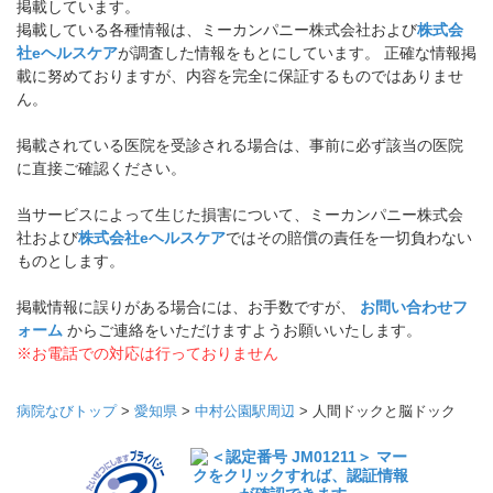
掲載しています。
掲載している各種情報は、ミーカンパニー株式会社および
株式会
社eヘルスケア
が調査した情報をもとにしています。 正確な情報掲
載に努めておりますが、内容を完全に保証するものではありませ
ん。
掲載されている医院を受診される場合は、事前に必ず該当の医院
に直接ご確認ください。
当サービスによって生じた損害について、ミーカンパニー株式会
社および
株式会社eヘルスケア
ではその賠償の責任を一切負わない
ものとします。
掲載情報に誤りがある場合には、お手数ですが、
お問い合わせフ
ォーム
からご連絡をいただけますようお願いいたします。
※お電話での対応は行っておりません
病院なびトップ
>
愛知県
>
中村公園駅周辺
>
人間ドックと脳ドック