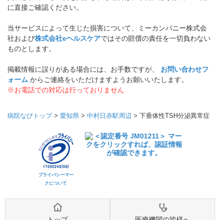
に直接ご確認ください。
当サービスによって生じた損害について、ミーカンパニー株式会
社および
株式会社eヘルスケア
ではその賠償の責任を一切負わない
ものとします。
掲載情報に誤りがある場合には、お手数ですが、
お問い合わせフ
ォーム
からご連絡をいただけますようお願いいたします。
※お電話での対応は行っておりません
病院なびトップ
>
愛知県
>
中村日赤駅周辺
>
下垂体性TSH分泌異常症
プライバシーマー
クについて
トップ
医療機関の皆様へ