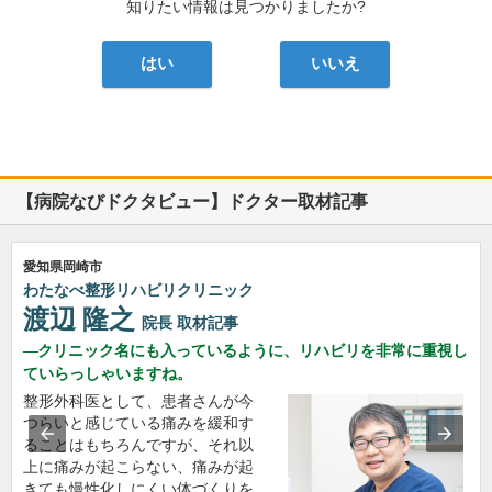
知りたい情報は見つかりましたか?
はい
いいえ
【病院なびドクタビュー】ドクター取材記事
愛知県岡崎市
わたなべ整形リハビリクリニック
渡辺 隆之
院長
取材記事
クリニック名にも入っているように、リハビリを非常に重視し
ていらっしゃいますね。
整形外科医として、患者さんが今
つらいと感じている痛みを緩和す
ることはもちろんですが、それ以
上に痛みが起こらない、痛みが起
きても慢性化しにくい体づくりを