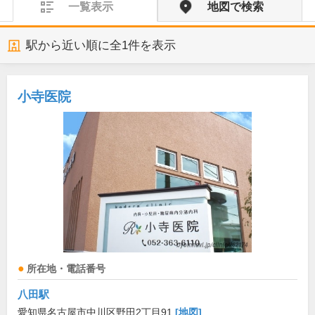
一覧表示
地図で検索
駅から近い順に全
1
件を表示
小寺医院
所在地・電話番号
八田駅
愛知県名古屋市中川区野田2丁目91
[地図]