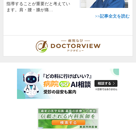
指導することが重要だと考えてい
ます。肩・腰・膝が痛…
>>記事全文を読む