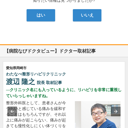
知りたい情報は見つかりましたか?
はい
いいえ
【病院なびドクタビュー】ドクター取材記事
愛知県岡崎市
わたなべ整形リハビリクリニック
渡辺 隆之
院長
取材記事
クリニック名にも入っているように、リハビリを非常に重視し
ていらっしゃいますね。
整形外科医として、患者さんが今
つらいと感じている痛みを緩和す
ることはもちろんですが、それ以
上に痛みが起こらない、痛みが起
きても慢性化しにくい体づくりを