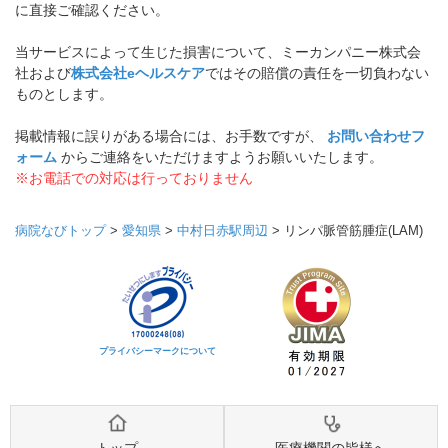
に直接ご確認ください。
当サービスによって生じた損害について、ミーカンパニー株式会
社および
株式会社eヘルスケア
ではその賠償の責任を一切負わない
ものとします。
掲載情報に誤りがある場合には、お手数ですが、
お問い合わせフ
ォーム
からご連絡をいただけますようお願いいたします。
※お電話での対応は行っておりません
病院なびトップ
>
愛知県
>
中村日赤駅周辺
>
リンパ脈管筋腫症(LAM)
プライバシーマークについて