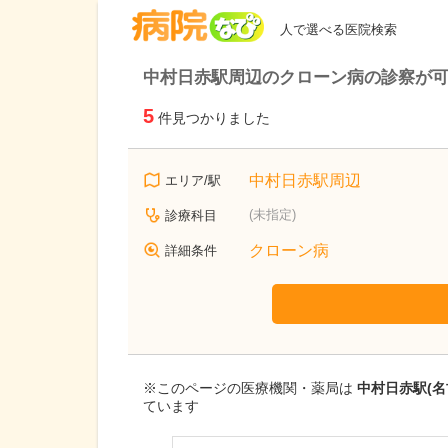
病院なび
人で選べる医院検索
中村日赤駅周辺のクローン病の診察が
5
件見つかりました
中村日赤駅周辺
エリア/駅
(未指定)
診療科目
クローン病
詳細条件
※このページの医療機関・薬局は
中村日赤駅(
ています