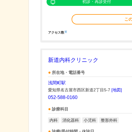
初診・再診受付
こ
※
アクセス数
新道内科クリニック
所在地・電話番号
浅間町駅
愛知県名古屋市西区新道2丁目5-7
[地図]
052-588-0160
診療科目
内科
消化器科
小児科
整形外科
診療/受付時間・休診日