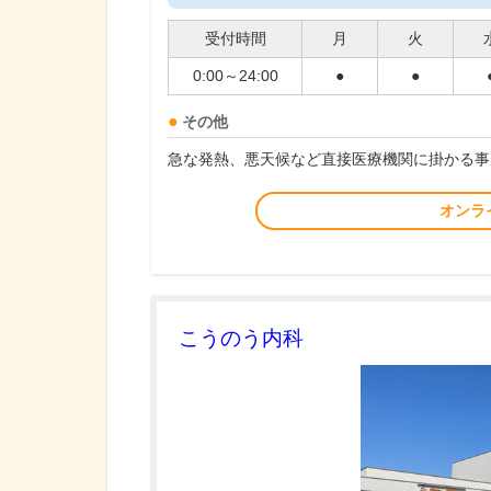
受付時間
月
火
0:00～24:00
●
●
その他
急な発熱、悪天候など直接医療機関に掛かる事
オンラ
こうのう内科