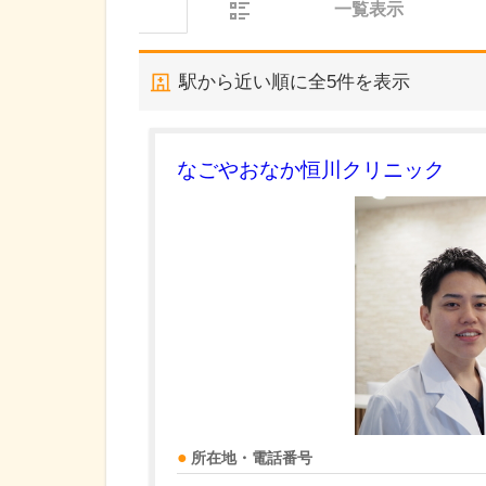
一覧表示
駅から近い順に全
5
件を表示
なごやおなか恒川クリニック
所在地・電話番号