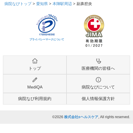
病院なびトップ
>
愛知県
>
本陣駅周辺
>
副鼻腔炎
プライバシーマークについて
トップ
医療機関の皆様へ
MediQA
病院なびについて
病院なび利用規約
個人情報保護方針
©2026
株式会社eヘルスケア
, All rights reserved.