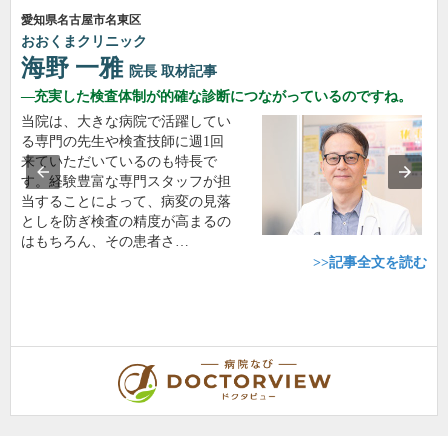
愛知県名古屋市名東区
おおくまクリニック
海野 一雅
院長
取材記事
充実した検査体制が的確な診断につながっているのですね。
当院は、大きな病院で活躍してい
る専門の先生や検査技師に週1回
来ていただいているのも特長で
す。経験豊富な専門スタッフが担
当することによって、病変の見落
としを防ぎ検査の精度が高まるの
はもちろん、その患者さ…
>>記事全文を読む