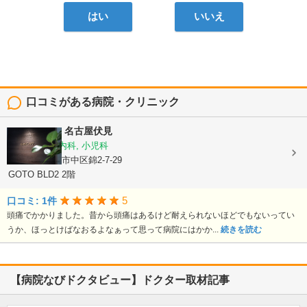
はい
いいえ
口コミがある病院・クリニック
CLINIC No7 名古屋伏見
内科, 脳神経内科, 小児科
愛知県名古屋市中区錦2-7-29
GOTO BLD2 2階
5
口コミ: 1件
頭痛でかかりました。昔から頭痛はあるけど耐えられないほどでもないってい
うか、ほっとけばなおるよなぁって思って病院にはかか...
続きを読む
【病院なびドクタビュー】ドクター取材記事