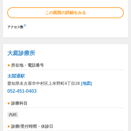
この医院の詳細をみる
※
アクセス数
大庭診療所
所在地・電話番号
太閤通駅
愛知県名古屋市中村区上米野町4丁目28
[地図]
052-451-0403
診療科目
内科
診療/受付時間・休診日