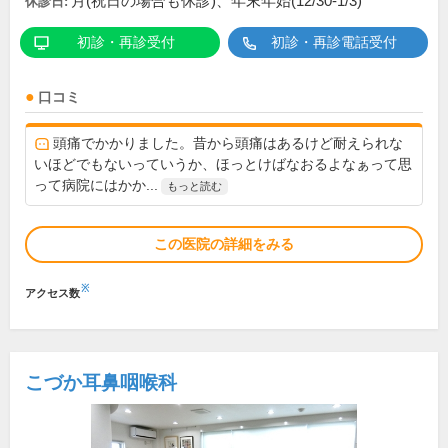
月(祝日の場合も休診)、年末年始(12/30-1/3)
休診日:
初診・再診受付
初診・再診電話受付
口コミ
頭痛でかかりました。昔から頭痛はあるけど耐えられな
いほどでもないっていうか、ほっとけばなおるよなぁって思
って病院にはかか...
もっと読む
この医院の詳細をみる
※
アクセス数
こづか耳鼻咽喉科