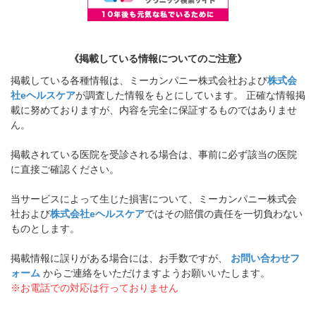
《掲載している情報についてのご注意》
掲載している各種情報は、ミーカンパニー株式会社および
株式会
社eヘルスケア
が調査した情報をもとにしています。 正確な情報掲
載に努めておりますが、内容を完全に保証するものではありませ
ん。
掲載されている医院を受診される場合は、事前に必ず該当の医院
に直接ご確認ください。
当サービスによって生じた損害について、ミーカンパニー株式会
社および
株式会社eヘルスケア
ではその賠償の責任を一切負わない
ものとします。
掲載情報に誤りがある場合には、お手数ですが、
お問い合わせフ
ォーム
からご連絡をいただけますようお願いいたします。
※お電話での対応は行っておりません