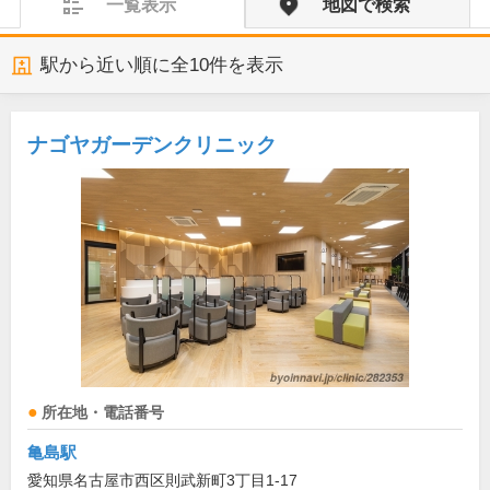
一覧表示
地図で検索
駅から近い順に全
10
件を表示
ナゴヤガーデンクリニック
所在地・電話番号
亀島駅
愛知県名古屋市西区則武新町3丁目1-17