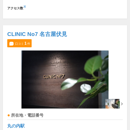
※
アクセス数
CLINIC No7 名古屋伏見
1
口コミ
件
所在地・電話番号
丸の内駅