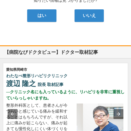
知りたい情報は見つかりましたか?
はい
いいえ
【病院なびドクタビュー】ドクター取材記事
愛知県岡崎市
わたなべ整形リハビリクリニック
渡辺 隆之
院長
取材記事
クリニック名にも入っているように、リハビリを非常に重視し
ていらっしゃいますね。
整形外科医として、患者さんが今
つらいと感じている痛みを緩和す
ることはもちろんですが、それ以
上に痛みが起こらない、痛みが起
きても慢性化しにくい体づくりを