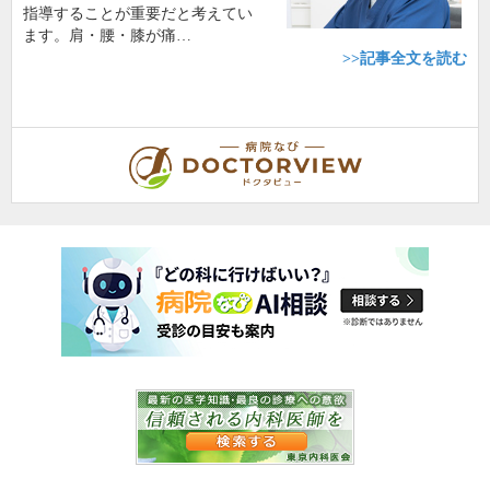
指導することが重要だと考えてい
ます。肩・腰・膝が痛…
>>記事全文を読む