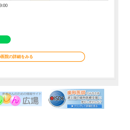
9:00
の医院の詳細をみる