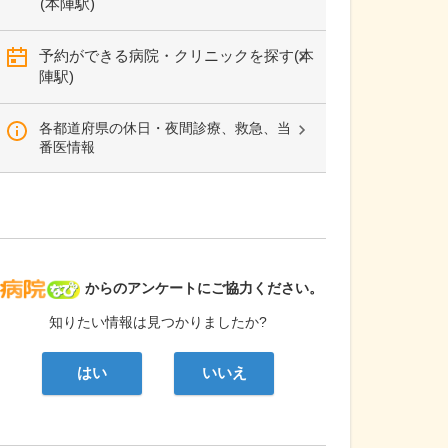
(本陣駅)
予約ができる病院・クリニックを探す(本
陣駅)
各都道府県の休日・夜間診療、救急、当
番医情報
病院なび
からのアンケートにご協力ください。
知りたい情報は見つかりましたか?
はい
いいえ