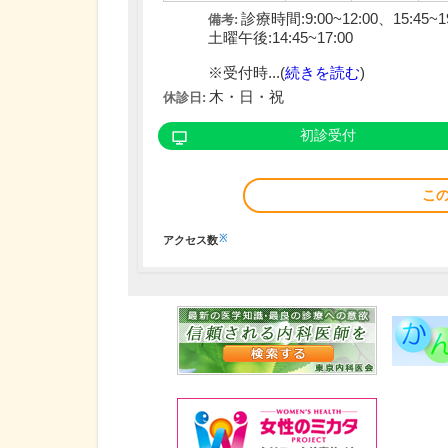
診療時間:9:00~12:00、15:45~1
備考:
土曜午後:14:45~17:00
※受付時...(
続きを読む
)
木・日・祝
休診日:
初診受付
こ
※
アクセス数