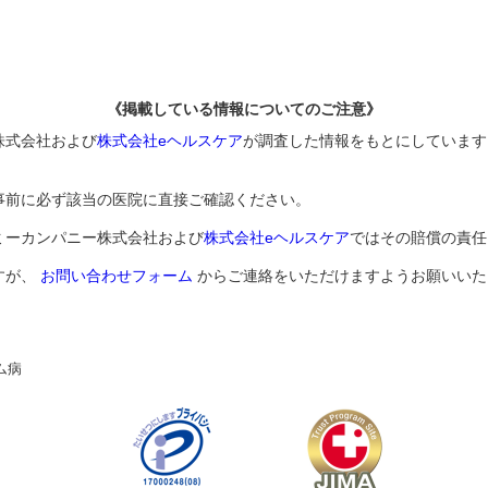
《掲載している情報についてのご注意》
株式会社および
株式会社eヘルスケア
が調査した情報をもとにしています
事前に必ず該当の医院に直接ご確認ください。
ミーカンパニー株式会社および
株式会社eヘルスケア
ではその賠償の責任
すが、
お問い合わせフォーム
からご連絡をいただけますようお願いいた
ム病