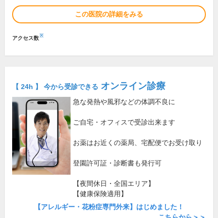
この医院の詳細をみる
※
アクセス数
オンライン診療
【 24h 】 今から受診できる
急な発熱や風邪などの体調不良に
ご自宅・オフィスで受診出来ます
お薬はお近くの薬局、宅配便でお受け取り
登園許可証・診断書も発行可
【夜間休日・全国エリア】
【健康保険適用】
【アレルギー・花粉症専門外来】はじめました！
こちらから＞＞