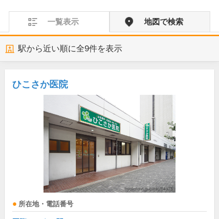
一覧表示
地図で検索
駅から近い順に全
9
件を表示
ひこさか医院
所在地・電話番号