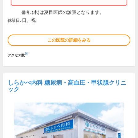
(木)は夏目医師の診察となります。
備考:
日、祝
休診日:
この医院の詳細をみる
※
アクセス数
しらかべ内科 糖尿病・高血圧・甲状腺クリニ
ック