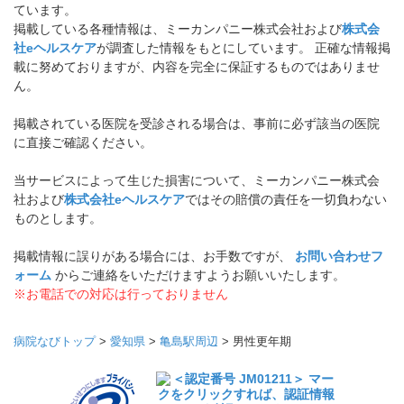
ています。
掲載している各種情報は、ミーカンパニー株式会社および
株式会
社eヘルスケア
が調査した情報をもとにしています。 正確な情報掲
載に努めておりますが、内容を完全に保証するものではありませ
ん。
掲載されている医院を受診される場合は、事前に必ず該当の医院
に直接ご確認ください。
当サービスによって生じた損害について、ミーカンパニー株式会
社および
株式会社eヘルスケア
ではその賠償の責任を一切負わない
ものとします。
掲載情報に誤りがある場合には、お手数ですが、
お問い合わせフ
ォーム
からご連絡をいただけますようお願いいたします。
※お電話での対応は行っておりません
病院なびトップ
>
愛知県
>
亀島駅周辺
>
男性更年期