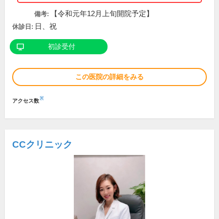
【令和元年12月上旬開院予定】
備考:
日、祝
休診日:
初診受付
この医院の詳細をみる
※
アクセス数
CCクリニック