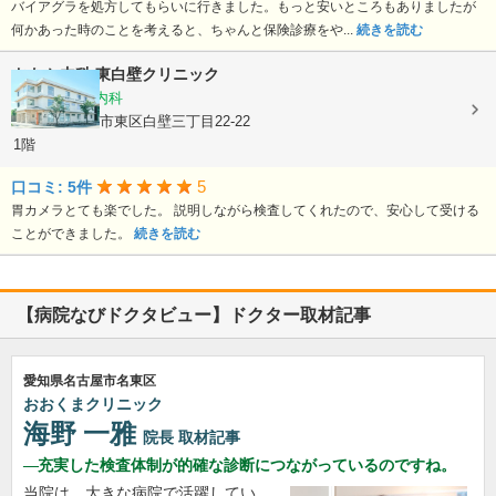
バイアグラを処方してもらいに行きました。もっと安いところもありましたが
何かあった時のことを考えると、ちゃんと保険診療をや...
続きを読む
おなか内科 東白壁クリニック
内科, 消化器内科
愛知県名古屋市東区白壁三丁目22-22
1階
5
口コミ: 5件
胃カメラとても楽でした。 説明しながら検査してくれたので、安心して受ける
ことができました。
続きを読む
【病院なびドクタビュー】ドクター取材記事
愛知県名古屋市名東区
おおくまクリニック
海野 一雅
院長
取材記事
充実した検査体制が的確な診断につながっているのですね。
当院は、大きな病院で活躍してい