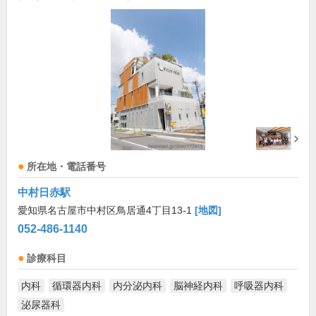
所在地・電話番号
中村日赤駅
愛知県名古屋市中村区鳥居通4丁目13-1
[地図]
052-486-1140
診療科目
内科
循環器内科
内分泌内科
脳神経内科
呼吸器内科
泌尿器科