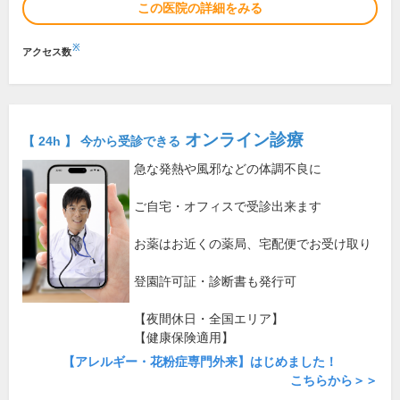
この医院の詳細をみる
※
アクセス数
オンライン診療
【 24h 】 今から受診できる
急な発熱や風邪などの体調不良に
ご自宅・オフィスで受診出来ます
お薬はお近くの薬局、宅配便でお受け取り
登園許可証・診断書も発行可
【夜間休日・全国エリア】
【健康保険適用】
【アレルギー・花粉症専門外来】はじめました！
こちらから＞＞