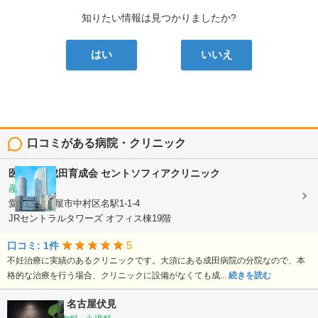
知りたい情報は見つかりましたか?
はい
いいえ
口コミがある病院・クリニック
医療法人成田育成会
セントソフィアクリニック
産婦人科
愛知県名古屋市中村区名駅1-1-4
JRセントラルタワーズ オフィス棟19階
5
口コミ: 1件
不妊治療に実績のあるクリニックです。大須にある成田病院の分院なので、本
格的な治療を行う場合、クリニックに設備がなくても成...
続きを読む
CLINIC No7 名古屋伏見