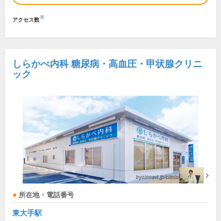
※
アクセス数
しらかべ内科 糖尿病・高血圧・甲状腺クリニ
ック
所在地・電話番号
東大手駅