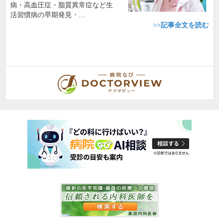
病・高血圧症・脂質異常症など生
活習慣病の早期発見・…
>>記事全文を読む