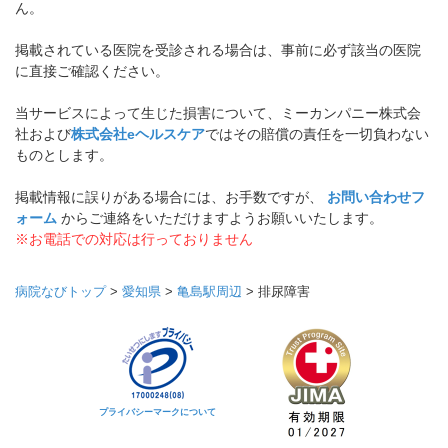
ん。
掲載されている医院を受診される場合は、事前に必ず該当の医院
に直接ご確認ください。
当サービスによって生じた損害について、ミーカンパニー株式会
社および
株式会社eヘルスケア
ではその賠償の責任を一切負わない
ものとします。
掲載情報に誤りがある場合には、お手数ですが、
お問い合わせフ
ォーム
からご連絡をいただけますようお願いいたします。
※お電話での対応は行っておりません
病院なびトップ
>
愛知県
>
亀島駅周辺
>
排尿障害
プライバシーマークについて