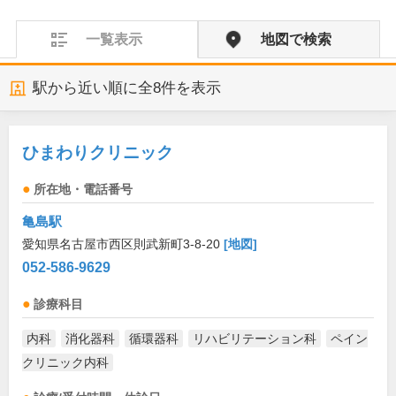
一覧表示
地図で検索
駅から近い順に全
8
件を表示
ひまわりクリニック
所在地・電話番号
亀島駅
愛知県名古屋市西区則武新町3-8-20
[地図]
052-586-9629
診療科目
内科
消化器科
循環器科
リハビリテーション科
ペイン
クリニック内科