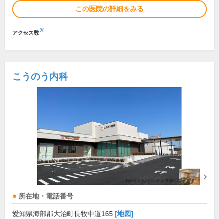
この医院の詳細をみる
※
アクセス数
こうのう内科
所在地・電話番号
愛知県海部郡大治町長牧中道165
[地図]