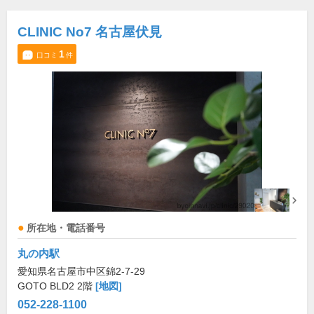
CLINIC No7 名古屋伏見
1
口コミ
件
所在地・電話番号
丸の内駅
愛知県名古屋市中区錦2-7-29
GOTO BLD2 2階
[地図]
052-228-1100