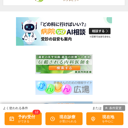
条件変更
12
予約/受付
現在診療
現在地