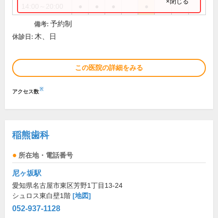
×閉じる
14:00～20:00
●
●
●
●
予約制
備考:
木、日
休診日:
この医院の詳細をみる
※
アクセス数
稲熊歯科
所在地・電話番号
尼ヶ坂駅
愛知県名古屋市東区芳野1丁目13-24
シュロス東白壁1階
[地図]
052-937-1128