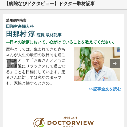
【病院なびドクタビュー】ドクター取材記事
愛知県岡崎市
田那村産婦人科
田那村 淳
院長
取材記事
日々の診療において、心がけていることを教えてください。
産科としては、生まれてきた赤ち
ゃんが人生の最初の数日間を過ご
す場所として「お母さんとともに
ごく普通にリラックスして過ごせ
る」ことを目標にしています。患
者さんに対しては私やスタッフ
も、家族と接するときの…
>>記事全文を読む