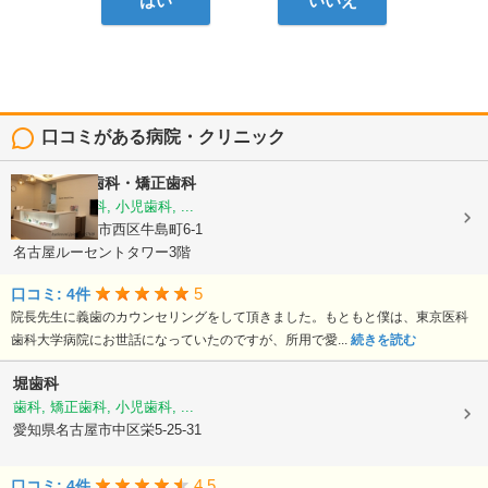
はい
いいえ
口コミがある病院・クリニック
ルーセント歯科・矯正歯科
歯科, 矯正歯科, 小児歯科, ...
愛知県名古屋市西区牛島町6-1
名古屋ルーセントタワー3階
5
口コミ: 4件
院長先生に義歯のカウンセリングをして頂きました。もともと僕は、東京医科
歯科大学病院にお世話になっていたのですが、所用で愛...
続きを読む
堀歯科
歯科, 矯正歯科, 小児歯科, ...
愛知県名古屋市中区栄5-25-31
4.5
口コミ: 4件