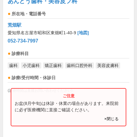
あんどう歯科・美容皮フ科
所在地・電話番号
荒畑駅
愛知県名古屋市昭和区東畑町1-40-9
[地図]
052-734-7997
診療科目
歯科
小児歯科
矯正歯科
歯科口腔外科
美容皮膚科
診療/受付時間・休診日
(診療時間は直接お問い合わせください)
お盆(8月中旬)は休診・休業の場合があります。来院前
に必ず医療機関に直接ご確認ください。
×閉じる