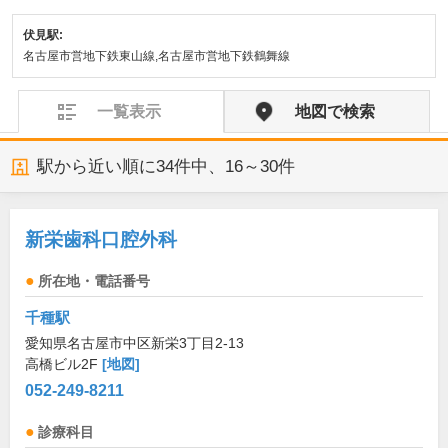
伏見駅:
名古屋市営地下鉄東山線,名古屋市営地下鉄鶴舞線
一覧表示
地図で検索
駅から近い順に
34
件中、
16～30件
新栄歯科口腔外科
所在地・電話番号
千種駅
愛知県名古屋市中区新栄3丁目2-13
高橋ビル2F
[地図]
052-249-8211
診療科目