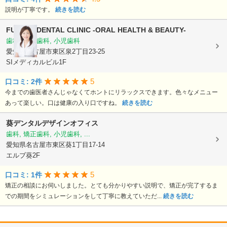
説明が丁寧です。
続きを読む
FUMIKO DENTAL CLINIC -ORAL HEALTH & BEAUTY-
歯科, 矯正歯科, 小児歯科
愛知県名古屋市東区泉2丁目23-25
SIメディカルビル1F
5
口コミ: 2件
今までの歯医者さんじゃなくてホントにリラックスできます。色々なメニュー
あって楽しい。口は健康の入り口ですね。
続きを読む
葵デンタルデザインオフィス
歯科, 矯正歯科, 小児歯科, ...
愛知県名古屋市東区葵1丁目17-14
エルブ葵2F
5
口コミ: 1件
矯正の相談にお伺いしました。とても分かりやすい説明で、矯正が完了するま
での期間をシミュレーションをして丁寧に教えていただ...
続きを読む