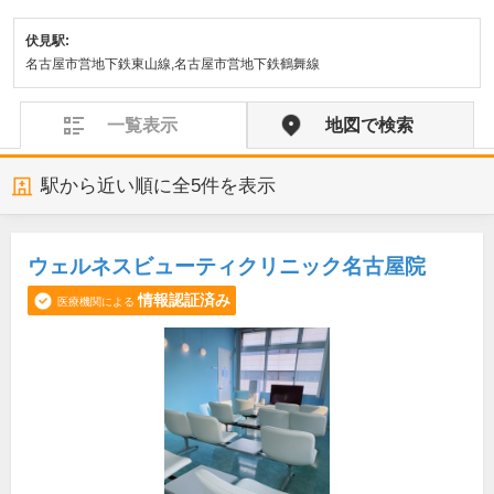
伏見駅:
名古屋市営地下鉄東山線,名古屋市営地下鉄鶴舞線
一覧表示
地図で検索
駅から近い順に全
5
件を表示
ウェルネスビューティクリニック名古屋院
情報認証済み
医療機関による