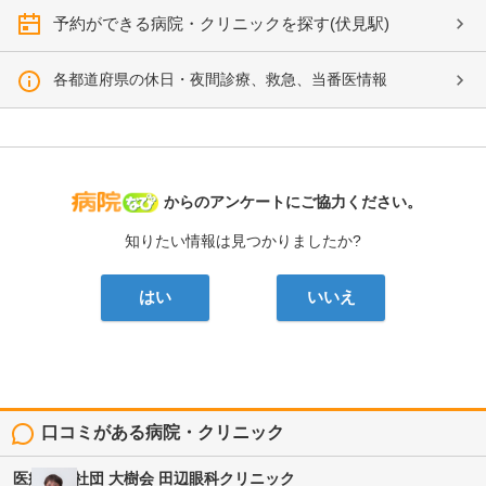
予約ができる病院・クリニックを探す(伏見駅)
各都道府県の休日・夜間診療、救急、当番医情報
病院なび
からのアンケートにご協力ください。
知りたい情報は見つかりましたか?
はい
いいえ
口コミがある病院・クリニック
医療法人社団 大樹会
田辺眼科クリニック