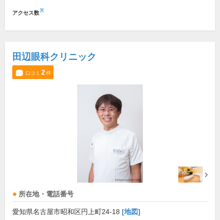
※
アクセス数
田辺眼科クリニック
2
口コミ
件
所在地・電話番号
愛知県名古屋市昭和区円上町24-18
[地図]