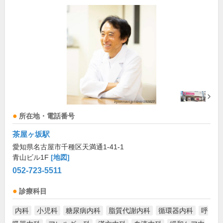
所在地・電話番号
茶屋ヶ坂駅
愛知県名古屋市千種区天満通1-41-1
青山ビル1F
[地図]
052-723-5511
診療科目
内科
小児科
糖尿病内科
脂質代謝内科
循環器内科
呼