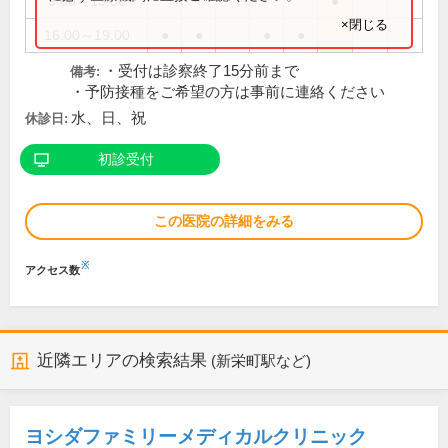
9:00～13:00
●
×閉じる
16:00～19:00
●
●
●
●
・受付は診察終了15分前まで
備考:
・予防接種をご希望の方は事前に連絡ください
水、日、祝
休診日:
初診受付
この医院の詳細をみる
※
アクセス数
近隣エリアの検索結果
(新栄町駅など)
ヨシダファミリーメディカルクリニック