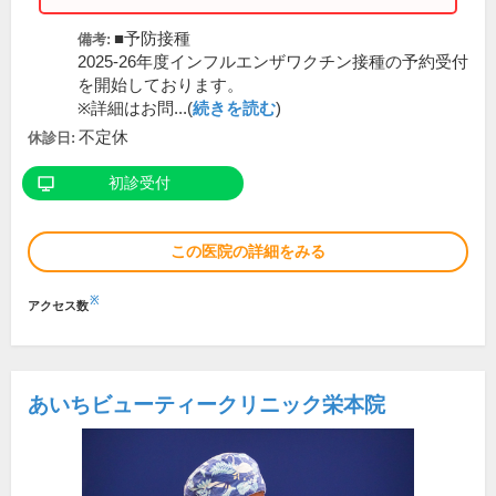
■予防接種
備考:
2025-26年度インフルエンザワクチン接種の予約受付
を開始しております。
※詳細はお問...(
続きを読む
)
不定休
休診日:
初診受付
この医院の詳細をみる
※
アクセス数
あいちビューティークリニック栄本院