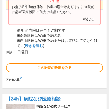
9:00～18:00
●
●
●
●
●
●
お盆(8月中旬)は休診・休業の場合があります。来院前
に必ず医療機関に直接ご確認ください。
×閉じる
※当院は完全予約制です
備考:
※保険診療はWEB予約のみ
※自由診療はWEB予約またはお電話にて受け付け
て...(
続きを読む
)
日曜日
休診日:
この医院の詳細をみる
※
アクセス数
【24h】
病院なび医療相談
病院なび公式サービス