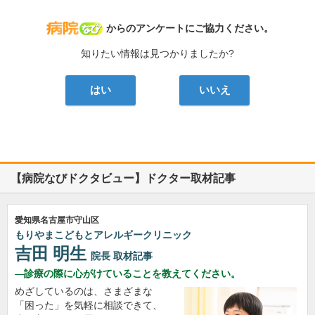
病院なび
からのアンケートにご協力ください。
知りたい情報は見つかりましたか?
はい
いいえ
【病院なびドクタビュー】ドクター取材記事
愛知県名古屋市守山区
もりやまこどもとアレルギークリニック
吉田 明生
院長
取材記事
診療の際に心がけていることを教えてください。
めざしているのは、さまざまな
「困った」を気軽に相談できて、