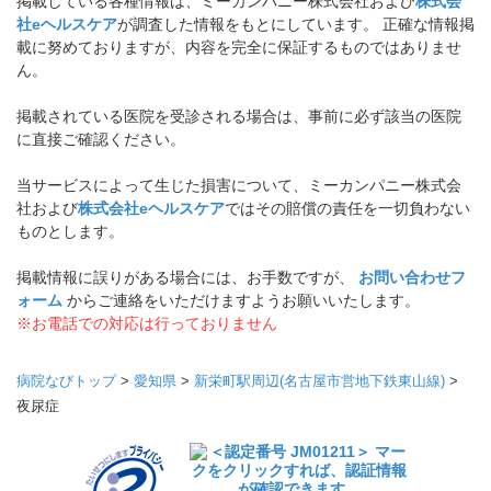
掲載している各種情報は、ミーカンパニー株式会社および
株式会
社eヘルスケア
が調査した情報をもとにしています。 正確な情報掲
載に努めておりますが、内容を完全に保証するものではありませ
ん。
掲載されている医院を受診される場合は、事前に必ず該当の医院
に直接ご確認ください。
当サービスによって生じた損害について、ミーカンパニー株式会
社および
株式会社eヘルスケア
ではその賠償の責任を一切負わない
ものとします。
掲載情報に誤りがある場合には、お手数ですが、
お問い合わせフ
ォーム
からご連絡をいただけますようお願いいたします。
※お電話での対応は行っておりません
病院なびトップ
>
愛知県
>
新栄町駅周辺(名古屋市営地下鉄東山線)
>
夜尿症