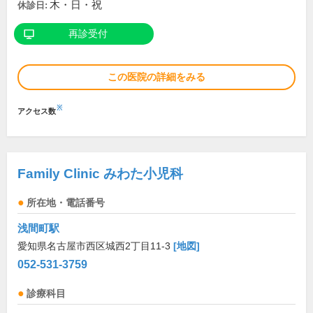
木・日・祝
休診日:
再診受付
この医院の詳細をみる
※
アクセス数
Family Clinic みわた小児科
所在地・電話番号
浅間町駅
愛知県名古屋市西区城西2丁目11-3
[地図]
052-531-3759
診療科目