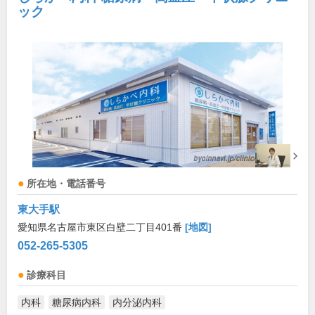
ック
所在地・電話番号
東大手駅
愛知県名古屋市東区白壁二丁目401番
[地図]
052-265-5305
診療科目
内科
糖尿病内科
内分泌内科