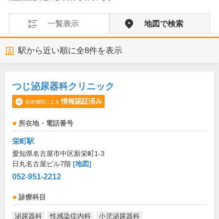
一覧表示
地図で検索
駅から近い順に全
8
件を表示
つじ泌尿器科クリニック
情報認証済み
医療機関による
所在地・電話番号
栄町駅
愛知県名古屋市中区新栄町1-3
日丸名古屋ビル7階
[地図]
052-951-2212
診療科目
泌尿器科
性感染症内科
小児泌尿器科