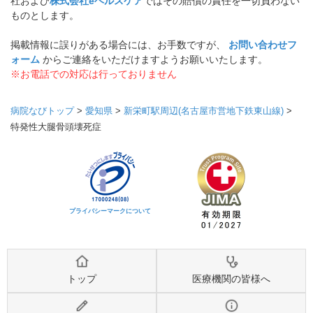
社および
株式会社eヘルスケア
ではその賠償の責任を一切負わない
ものとします。
掲載情報に誤りがある場合には、お手数ですが、
お問い合わせフ
ォーム
からご連絡をいただけますようお願いいたします。
※お電話での対応は行っておりません
病院なびトップ
>
愛知県
>
新栄町駅周辺(名古屋市営地下鉄東山線)
>
特発性大腿骨頭壊死症
プライバシーマークについて
トップ
医療機関の皆様へ