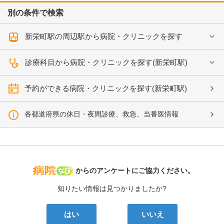
別の条件で検索
新栄町駅の周辺駅から病院・クリニックを探す
診療科目から病院・クリニックを探す(新栄町駅)
予約ができる病院・クリニックを探す(新栄町駅)
各都道府県の休日・夜間診療、救急、当番医情報
病院なび
からのアンケートにご協力ください。
知りたい情報は見つかりましたか?
はい
いいえ