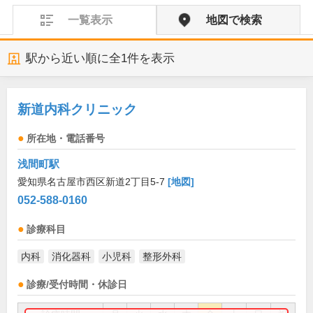
一覧表示
地図で検索
駅から近い順に全
1
件を表示
新道内科クリニック
所在地・電話番号
浅間町駅
愛知県名古屋市西区新道2丁目5-7
[地図]
052-588-0160
診療科目
内科
消化器科
小児科
整形外科
診療/受付時間・休診日