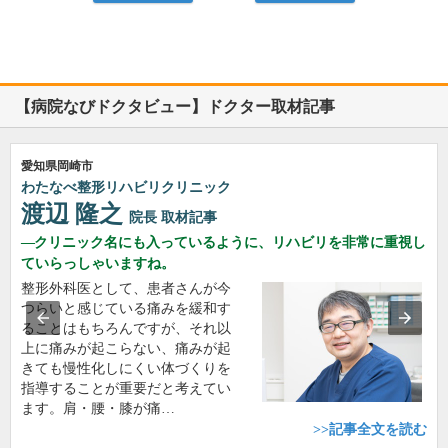
【病院なびドクタビュー】ドクター取材記事
愛知県岡崎市
わたなべ整形リハビリクリニック
渡辺 隆之
院長
取材記事
クリニック名にも入っているように、リハビリを非常に重視し
ていらっしゃいますね。
整形外科医として、患者さんが今
つらいと感じている痛みを緩和す
ることはもちろんですが、それ以
上に痛みが起こらない、痛みが起
きても慢性化しにくい体づくりを
指導することが重要だと考えてい
ます。肩・腰・膝が痛…
>>記事全文を読む