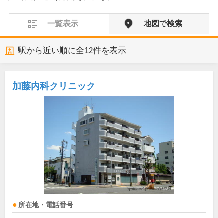
一覧表示
地図で検索
駅から近い順に全
12
件を表示
加藤内科クリニック
所在地・電話番号