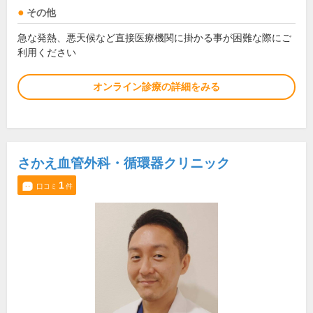
その他
急な発熱、悪天候など直接医療機関に掛かる事が困難な際にご
利用ください
オンライン診療の詳細をみる
さかえ血管外科・循環器クリニック
1
口コミ
件