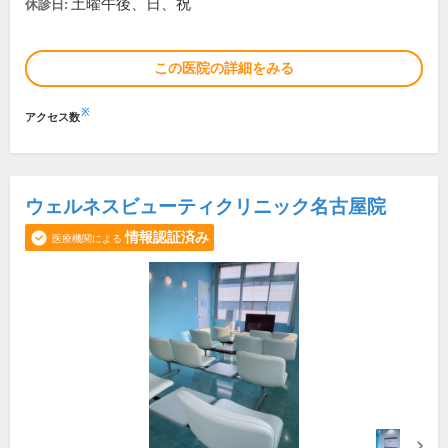
土曜午後、日、祝
休診日:
この医院の詳細をみる
※
アクセス数
ウェルネスビューティクリニック名古屋院
情報認証済み
医療機関による