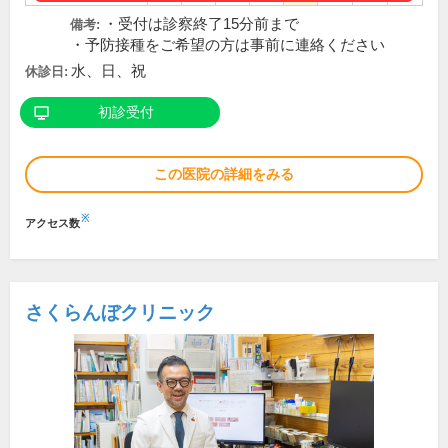
・受付は診察終了15分前まで
備考:
・予防接種をご希望の方は事前に連絡ください
水、日、祝
休診日:
初診受付
この医院の詳細をみる
※
アクセス数
さくらんぼクリニック