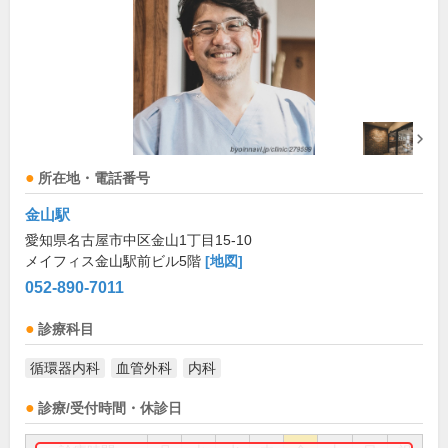
所在地・電話番号
金山駅
愛知県名古屋市中区金山1丁目15-10
メイフィス金山駅前ビル5階
[地図]
052-890-7011
診療科目
循環器内科
血管外科
内科
診療/受付時間・休診日