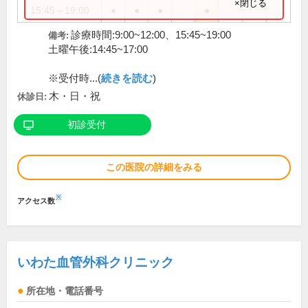
×閉じる
15:45～19:00
●
●
●
●
診療時間:9:00~12:00、15:45~19:00
備考:
土曜午後:14:45~17:00
※受付時...(
続きを読む
)
木・日・祝
休診日:
初診受付
この医院の詳細をみる
※
アクセス数
いわた血管外科クリニック
所在地・電話番号