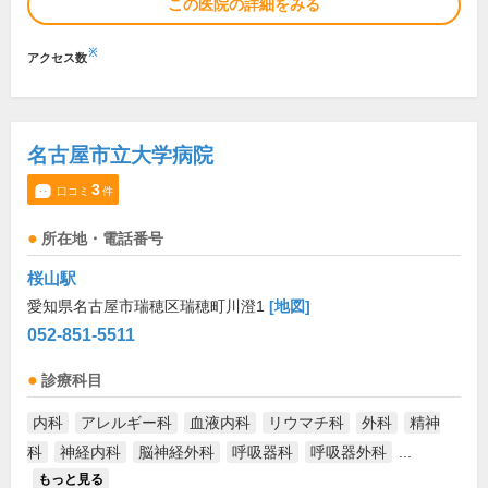
この医院の詳細をみる
※
アクセス数
名古屋市立大学病院
3
口コミ
件
所在地・電話番号
桜山駅
愛知県名古屋市瑞穂区瑞穂町川澄1
[地図]
052-851-5511
診療科目
内科
アレルギー科
血液内科
リウマチ科
外科
精神
科
神経内科
脳神経外科
呼吸器科
呼吸器外科
...
もっと見る