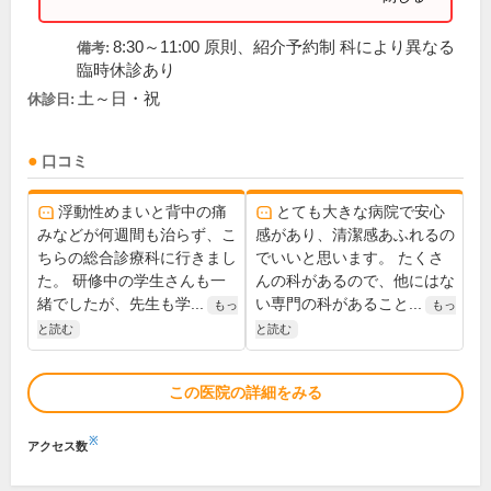
8:30～11:00 原則、紹介予約制 科により異なる
備考:
臨時休診あり
土～日・祝
休診日:
口コミ
浮動性めまいと背中の痛
とても大きな病院で安心
みなどが何週間も治らず、こ
感があり、清潔感あふれるの
ちらの総合診療科に行きまし
でいいと思います。 たくさ
た。 研修中の学生さんも一
んの科があるので、他にはな
緒でしたが、先生も学...
い専門の科があること...
もっ
もっ
と読む
と読む
この医院の詳細をみる
※
アクセス数