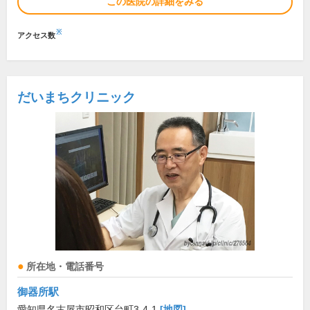
この医院の詳細をみる
※
アクセス数
だいまちクリニック
所在地・電話番号
御器所駅
愛知県名古屋市昭和区台町3-4-1
[地図]