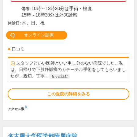
10時～13時30分は手術・検査
備考:
15時～18時30分は外来診察
木、日、祝
休診日:
オンライン診療
口コミ
スタッフといい医師といい申し分のない病院でした。私
は、日帰りで下肢静脈瘤のカテーテル手術をしてもらいまし
たが、親切、丁寧...
もっと読む
この医院の詳細をみる
※
アクセス数
名古屋大学医学部附属病院