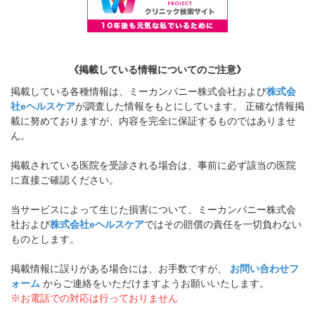
《掲載している情報についてのご注意》
掲載している各種情報は、ミーカンパニー株式会社および
株式会
社eヘルスケア
が調査した情報をもとにしています。 正確な情報掲
載に努めておりますが、内容を完全に保証するものではありませ
ん。
掲載されている医院を受診される場合は、事前に必ず該当の医院
に直接ご確認ください。
当サービスによって生じた損害について、ミーカンパニー株式会
社および
株式会社eヘルスケア
ではその賠償の責任を一切負わない
ものとします。
掲載情報に誤りがある場合には、お手数ですが、
お問い合わせフ
ォーム
からご連絡をいただけますようお願いいたします。
※お電話での対応は行っておりません