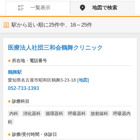
一覧表示
地図で検索
駅から近い順に
25
件中、
16～25件
医療法人社団三和会鶴舞クリニック
所在地・電話番号
鶴舞駅
愛知県名古屋市昭和区鶴舞3-23-18
[地図]
052-733-1393
診療科目
内科
消化器科
循環器科
呼吸器科
放射線科
呼吸器内
科
診療/受付時間・休診日