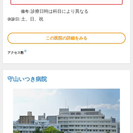
診療日時は科目により異なる
備考:
土、日、祝
休診日:
この医院の詳細をみる
※
アクセス数
守山いつき病院