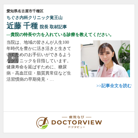
愛知県名古屋市千種区
ちぐさ内科クリニック覚王山
近藤 千種
院長
取材記事
貴院の特長や力を入れている診療を教えてください。
当院は、地域の皆さんが人生100
年時代を豊かに活き活きと生きて
いくためのお手伝いができるよう
なクリニックを目指しています。
健康寿命を延ばすために、糖尿
病・高血圧症・脂質異常症など生
活習慣病の早期発見・…
>>記事全文を読む