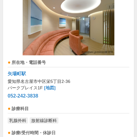
所在地・電話番号
矢場町駅
愛知県名古屋市中区栄5丁目2-36
パークプレイス1F
[地図]
052-242-3838
診療科目
乳腺外科
放射線診断科
診療/受付時間・休診日