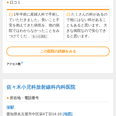
口コミ
1年半前に産婦人科で手術し
たくさんの科があるの
ていただきました。長いこと不
で他にはない科があるこ
安を抱えてきた病気を、他の病
ともあると思います。 大
院ではわからなかったことをみ
きな病院なので安心でき
つけてくだ...
ると思います。
もっと読む
この医院の詳細をみる
※
アクセス数
佐々木小児科放射線科内科医院
所在地・電話番号
栄駅
愛知県名古屋市中区栄4丁目14-10
[地図]