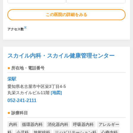
この医院の詳細をみる
※
アクセス数
スカイル内科・スカイル健康管理センター
所在地・電話番号
栄駅
愛知県名古屋市中区栄3丁目4-5
丸栄スカイルビル11階
[地図]
052-241-2111
診療科目
内科
循環器内科
消化器内科
呼吸器内科
アレルギー
科
小児科
放射線科
リハビリテーション科
心療内科