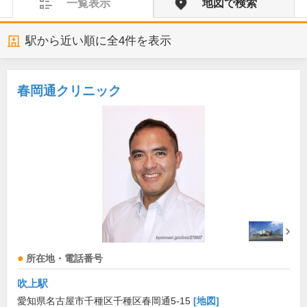
一覧表示
地図で検索
駅から近い順に全
4
件を表示
春岡通クリニック
所在地・電話番号
吹上駅
愛知県名古屋市千種区千種区春岡通5-15
[地図]