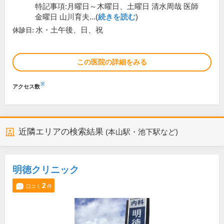
特記事項:月曜日～木曜日、土曜日 清水周哉 医師
金曜日 山川育夫...(
続きを読む
)
水・土午後、日、祝
休診日:
この医院の詳細をみる
※
アクセス数
近隣エリアの検索結果
(本山駅・池下駅など)
明徳クリニック
2
口コミ
件