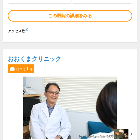
この医院の詳細をみる
※
アクセス数
おおくまクリニック
1
口コミ
件