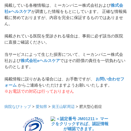
掲載している各種情報は、ミーカンパニー株式会社および
株式会
社eヘルスケア
が調査した情報をもとにしています。 正確な情報掲
載に努めておりますが、内容を完全に保証するものではありませ
ん。
掲載されている医院を受診される場合は、事前に必ず該当の医院
に直接ご確認ください。
当サービスによって生じた損害について、ミーカンパニー株式会
社および
株式会社eヘルスケア
ではその賠償の責任を一切負わない
ものとします。
掲載情報に誤りがある場合には、お手数ですが、
お問い合わせフ
ォーム
からご連絡をいただけますようお願いいたします。
※お電話での対応は行っておりません
病院なびトップ
>
愛知県
>
覚王山駅周辺
>
肥大型心筋症