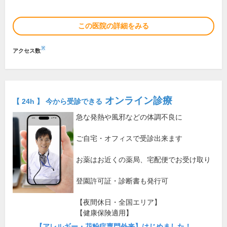
この医院の詳細をみる
※
アクセス数
オンライン診療
【 24h 】 今から受診できる
急な発熱や風邪などの体調不良に
ご自宅・オフィスで受診出来ます
お薬はお近くの薬局、宅配便でお受け取り
登園許可証・診断書も発行可
【夜間休日・全国エリア】
【健康保険適用】
【アレルギー・花粉症専門外来】はじめました！