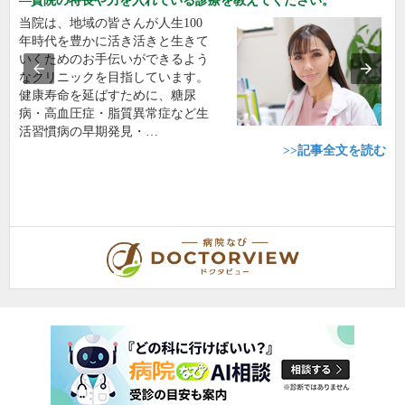
貴院の特長や力を入れている診療を教えてください。
当院は、地域の皆さんが人生100
年時代を豊かに活き活きと生きて
いくためのお手伝いができるよう
なクリニックを目指しています。
健康寿命を延ばすために、糖尿
病・高血圧症・脂質異常症など生
活習慣病の早期発見・…
>>記事全文を読む