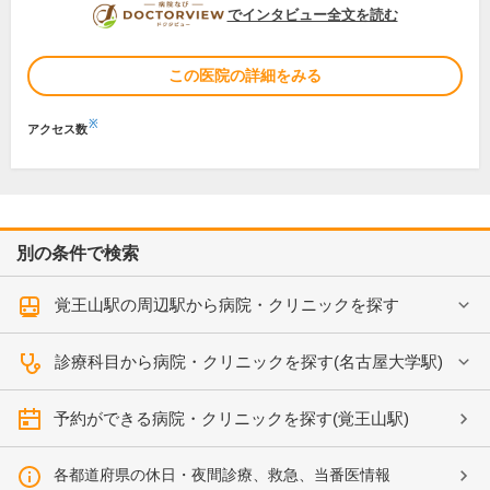
DOCTORVIEW
でインタビュー全文を読む
この医院の詳細をみる
※
アクセス数
別の条件で検索
覚王山駅の周辺駅から病院・クリニックを探す
診療科目から病院・クリニックを探す(名古屋大学駅)
予約ができる病院・クリニックを探す(覚王山駅)
各都道府県の休日・夜間診療、救急、当番医情報