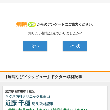
病院なび
からのアンケートにご協力ください。
知りたい情報は見つかりましたか?
はい
いいえ
【病院なびドクタビュー】ドクター取材記事
愛知県名古屋市千種区
ちぐさ内科クリニック覚王山
近藤 千種
院長
取材記事