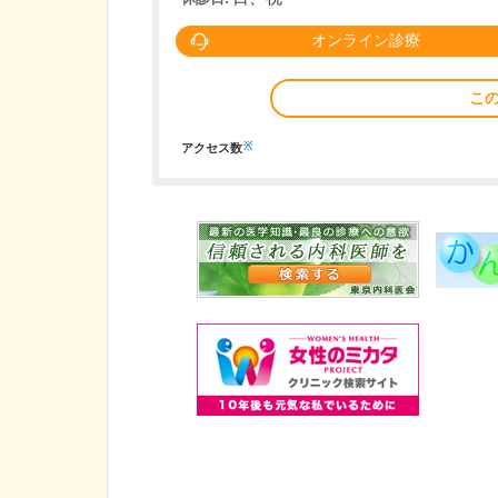
オンライン診療
こ
※
アクセス数