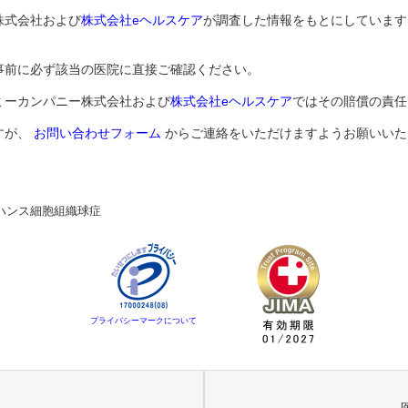
株式会社および
株式会社eヘルスケア
が調査した情報をもとにしています
事前に必ず該当の医院に直接ご確認ください。
ミーカンパニー株式会社および
株式会社eヘルスケア
ではその賠償の責任
すが、
お問い合わせフォーム
からご連絡をいただけますようお願いいた
ハンス細胞組織球症
プライバシーマークについて