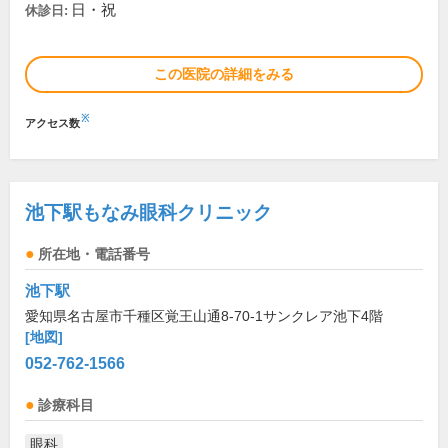
日・祝
休診日:
この医院の詳細をみる
※
アクセス数
池下駅もなみ眼科クリニック
所在地・電話番号
池下駅
愛知県名古屋市千種区覚王山通8-70-1サンクレア池下4階
[地図]
052-762-1566
診療科目
眼科