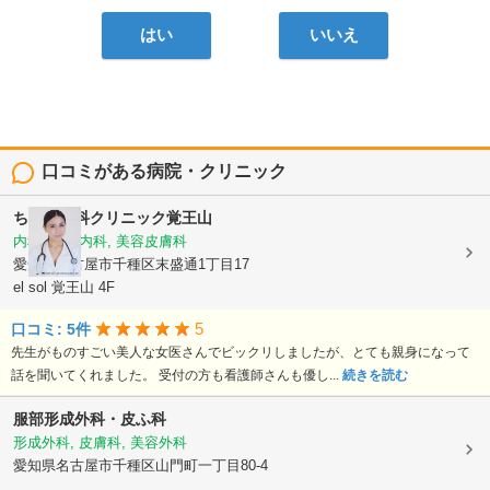
はい
いいえ
口コミがある病院・クリニック
ちぐさ内科クリニック覚王山
内科, 美容内科, 美容皮膚科
愛知県名古屋市千種区末盛通1丁目17
el sol 覚王山 4F
5
口コミ: 5件
先生がものすごい美人な女医さんでビックリしましたが、とても親身になって
話を聞いてくれました。 受付の方も看護師さんも優し...
続きを読む
服部形成外科・皮ふ科
形成外科, 皮膚科, 美容外科
愛知県名古屋市千種区山門町一丁目80-4