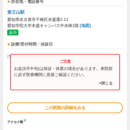
所在地・電話番号
覚王山駅
愛知県名古屋市千種区末盛通2-11
愛知学院大学末盛キャンパス中央棟1階
[地図]
薬局
診療/受付時間・休診日
(営業時間は直接お問い合わせください)
お盆(8月中旬)は休診・休業の場合があります。来院前
に必ず医療機関に直接ご確認ください。
×閉じる
この医院の詳細をみる
※
アクセス数