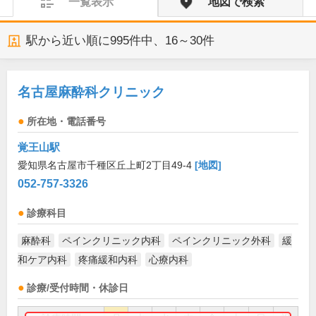
一覧表示
地図で検索
駅から近い順に
995
件中、
16～30件
名古屋麻酔科クリニック
所在地・電話番号
覚王山駅
愛知県名古屋市千種区丘上町2丁目49-4
[地図]
052-757-3326
診療科目
麻酔科
ペインクリニック内科
ペインクリニック外科
緩
和ケア内科
疼痛緩和内科
心療内科
診療/受付時間・休診日