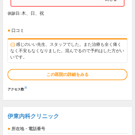
木、日、祝
休診日:
口コミ
感じのいい先生、スタッフでした。また治療も全く痛く
なく不安もなくなりました。混んでるので予約はした方がい
いです。
この医院の詳細をみる
※
アクセス数
伊東内科クリニック
所在地・電話番号