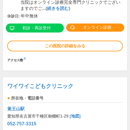
当院はオンライン診療完全専門クリニックでござい
ますのでご...(
続きを読む
)
年中無休
休診日:
オンライン診療
初診・再診受付
この医院の詳細をみる
※
アクセス数
ワイワイこどもクリニック
所在地・電話番号
覚王山駅
愛知県名古屋市千種区御棚町1-29
[地図]
052-757-3315