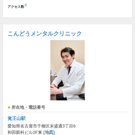
※
アクセス数
こんどうメンタルクリニック
所在地・電話番号
覚王山駅
愛知県名古屋市千種区末盛通3丁目6
和田眼科ビル2F東
[地図]