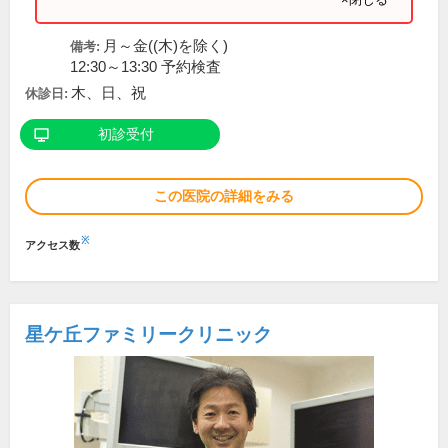
月～金((木)を除く)
備考:
12:30～13:30 予約検査
木、日、祝
休診日:
初診受付
この医院の詳細をみる
※
アクセス数
星ケ丘ファミリークリニック