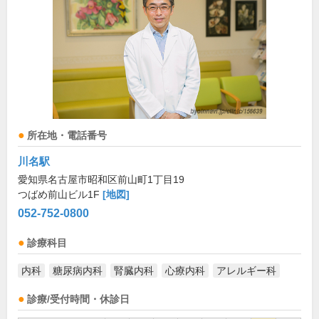
所在地・電話番号
川名駅
愛知県名古屋市昭和区前山町1丁目19
つばめ前山ビル1F
[地図]
052-752-0800
診療科目
内科
糖尿病内科
腎臓内科
心療内科
アレルギー科
診療/受付時間・休診日