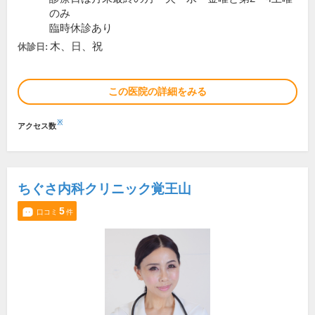
のみ
臨時休診あり
木、日、祝
休診日:
この医院の詳細をみる
※
アクセス数
ちぐさ内科クリニック覚王山
5
口コミ
件