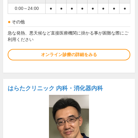
0:00～24:00
●
●
●
●
●
●
●
●
その他
急な発熱、悪天候など直接医療機関に掛かる事が困難な際にご
利用ください
オンライン診療の詳細をみる
はらたクリニック 内科・消化器内科