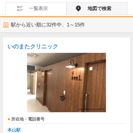
一覧表示
地図で検索
駅から近い順に
32
件中、
1～15件
いのまたクリニック
所在地・電話番号
本山駅