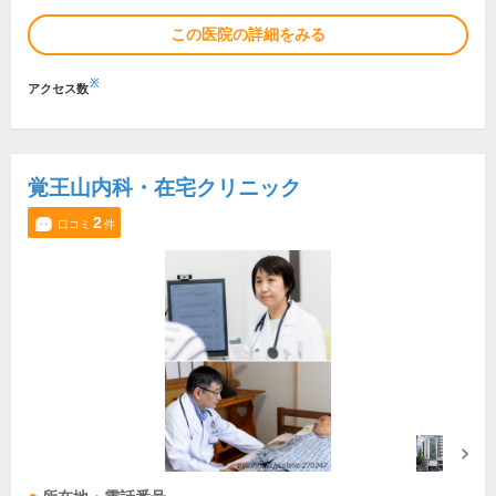
この医院の詳細をみる
※
アクセス数
覚王山内科・在宅クリニック
2
口コミ
件