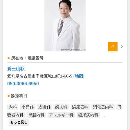
所在地・電話番号
覚王山駅
愛知県名古屋市千種区城山町1-60-5
[地図]
050-3066-6950
診療科目
内科
小児科
皮膚科
婦人科
泌尿器科
消化器内科
呼
吸器内科
胃腸内科
アレルギー科
糖尿病内科
...
もっと見る