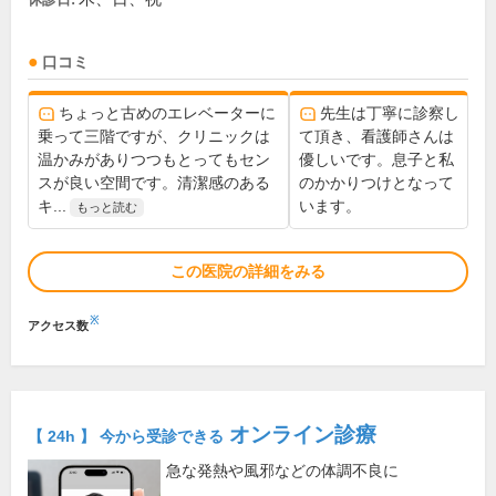
口コミ
ちょっと古めのエレベーターに
先生は丁寧に診察し
乗って三階ですが、クリニックは
て頂き、看護師さんは
温かみがありつつもとってもセン
優しいです。息子と私
スが良い空間です。清潔感のある
のかかりつけとなって
キ...
います。
もっと読む
この医院の詳細をみる
※
アクセス数
オンライン診療
【 24h 】 今から受診できる
急な発熱や風邪などの体調不良に