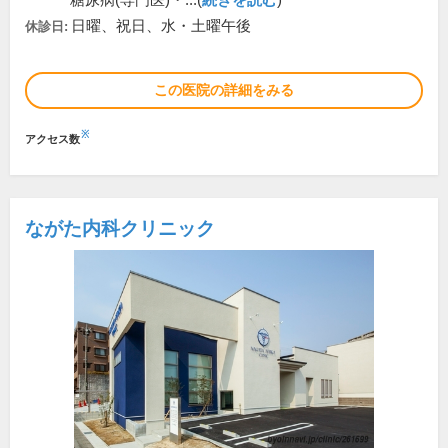
糖尿病(専門医)・...(
続きを読む
)
日曜、祝日、水・土曜午後
休診日:
この医院の詳細をみる
※
アクセス数
ながた内科クリニック