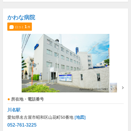
かわな病院
1
口コミ
件
所在地・電話番号
川名駅
愛知県名古屋市昭和区山花町50番地
[地図]
052-761-3225