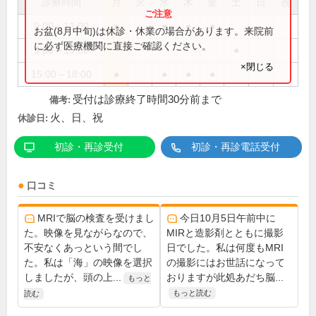
診療時間
月
火
水
木
金
土
日
祝
9:00～13:00
●
●
●
●
お盆(8月中旬)は休診・休業の場合があります。来院前
に必ず医療機関に直接ご確認ください。
9:00～13:30
●
×閉じる
15:00～18:00
●
●
●
●
受付は診療終了時間30分前まで
備考:
火、日、祝
休診日:
初診・再診受付
初診・再診電話受付
口コミ
MRIで脳の検査を受けまし
今日10月5日午前中に
た。映像を見ながらなので、
MIRと造影剤とともに撮影
不安なくあっという間でし
日でした。私は何度もMRI
た。私は「海」の映像を選択
の撮影にはお世話になって
しましたが、頭の上...
おりますが此処あだち脳...
もっと
もっと読む
読む