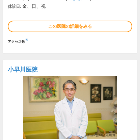
金、日、祝
休診日:
この医院の詳細をみる
※
アクセス数
小早川医院