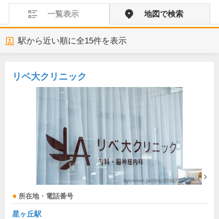
一覧表示
地図で検索
駅から近い順に全
15
件を表示
リベ大クリニック
所在地・電話番号
星ヶ丘駅