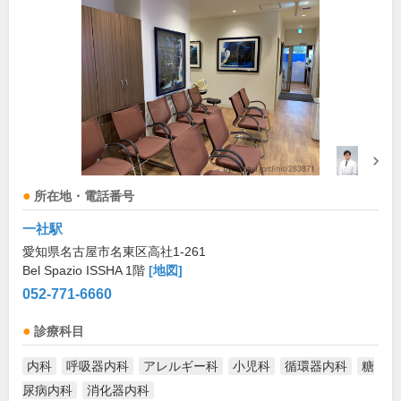
所在地・電話番号
一社駅
愛知県名古屋市名東区高社1-261
Bel Spazio ISSHA 1階
[地図]
052-771-6660
診療科目
内科
呼吸器内科
アレルギー科
小児科
循環器内科
糖
尿病内科
消化器内科