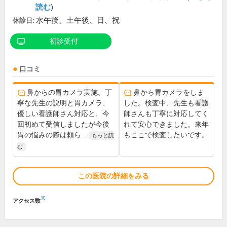
読む
)
水午後、土午後、日、祝
休診日:
初診受付
口コミ
鼻からの胃カメラ実施。丁
鼻から胃カメラをしま
寧な先生の説明と胃カメラ、
した。検査中、先生も看護
優しい看護師さん対応と、今
師さんも丁寧に対応してく
回初めて受信しましたが今後
れて安心できました。来年
胃の悩みの際は頼ら...
もここで検査したいです。
もっと読
む
この医院の詳細をみる
※
アクセス数