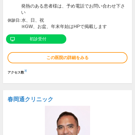
発熱のある患者様は、予め電話でお問い合わせ下さ
い
水、日、祝
休診日:
※GW、お盆、年末年始はHPで掲載します
初診受付
この医院の詳細をみる
※
アクセス数
春岡通クリニック