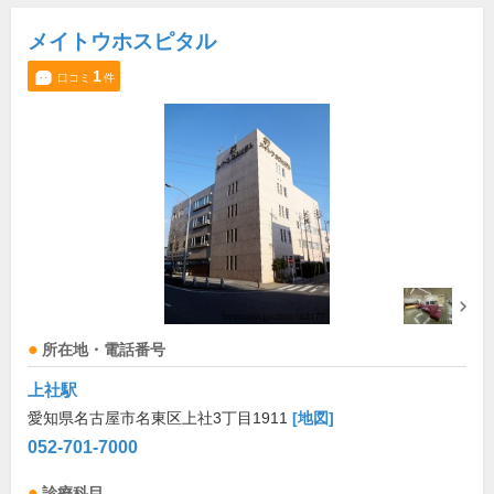
メイトウホスピタル
1
口コミ
件
所在地・電話番号
上社駅
愛知県名古屋市名東区上社3丁目1911
[地図]
052-701-7000
診療科目