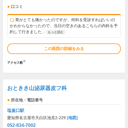
口コミ
胃がとても痛かったのですが、何科を受診すればいいの
かわからなかったので、当日の空きのあるこちらの内科を予
約して行きました...
もっと読む
この医院の詳細をみる
※
アクセス数
おときき山泌尿器皮フ科
所在地・電話番号
塩釜口駅
愛知県名古屋市天白区池見2-229
[地図]
052-834-7002