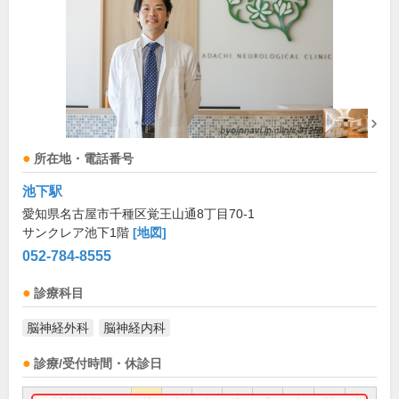
所在地・電話番号
池下駅
愛知県名古屋市千種区覚王山通8丁目70-1
サンクレア池下1階
[地図]
052-784-8555
診療科目
脳神経外科
脳神経内科
診療/受付時間・休診日