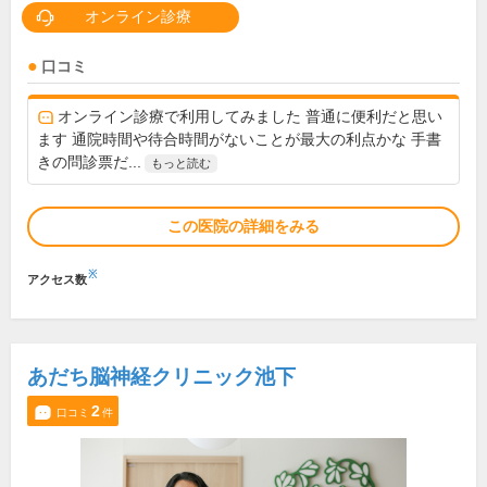
オンライン診療
口コミ
オンライン診療で利用してみました 普通に便利だと思い
ます 通院時間や待合時間がないことが最大の利点かな 手書
きの問診票だ...
もっと読む
この医院の詳細をみる
※
アクセス数
あだち脳神経クリニック池下
2
口コミ
件