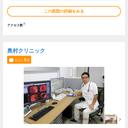
この医院の詳細をみる
※
アクセス数
奥村クリニック
5
口コミ
件