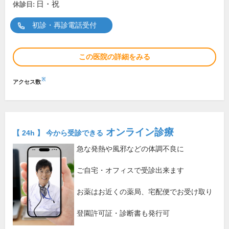
日・祝
休診日:
初診・再診電話受付
この医院の詳細をみる
※
アクセス数
オンライン診療
【 24h 】 今から受診できる
急な発熱や風邪などの体調不良に
ご自宅・オフィスで受診出来ます
お薬はお近くの薬局、宅配便でお受け取り
登園許可証・診断書も発行可