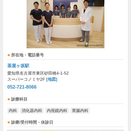
所在地・電話番号
茶屋ヶ坂駅
愛知県名古屋市東区砂田橋4-1-52
スーパーコノミヤ2F
[地図]
052-721-8066
診療科目
内科
消化器内科
内視鏡内科
胃腸内科
診療/受付時間・休診日