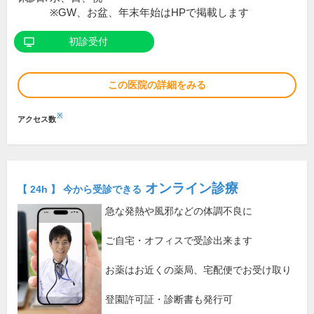
※GW、お盆、年末年始はHPで掲載します
初診受付
この医院の詳細をみる
※
アクセス数
オンライン診療
【 24h 】 今から受診できる
急な発熱や風邪などの体調不良に
ご自宅・オフィスで受診出来ます
お薬はお近くの薬局、宅配便でお受け取り
登園許可証・診断書も発行可