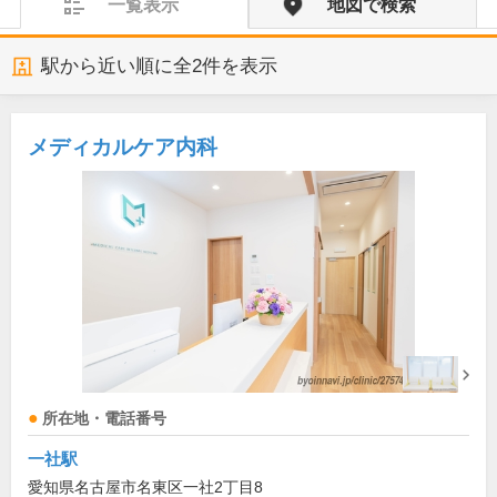
一覧表示
地図で検索
駅から近い順に全
2
件を表示
メディカルケア内科
所在地・電話番号
一社駅
愛知県名古屋市名東区一社2丁目8