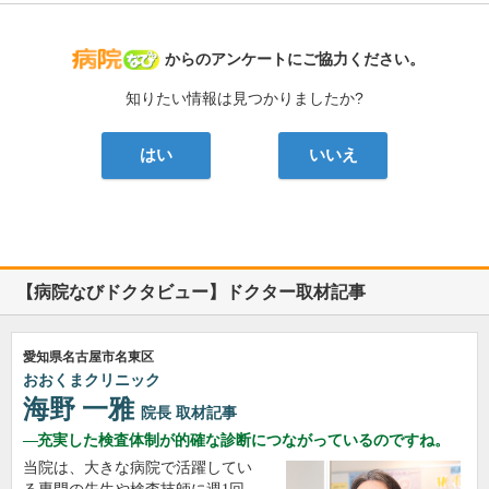
病院なび
からのアンケートにご協力ください。
知りたい情報は見つかりましたか?
はい
いいえ
【病院なびドクタビュー】ドクター取材記事
愛知県名古屋市名東区
おおくまクリニック
海野 一雅
院長
取材記事
充実した検査体制が的確な診断につながっているのですね。
当院は、大きな病院で活躍してい