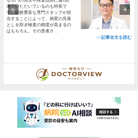
る専門の先生や検査技師に週1回
来ていただいているのも特長で
す。経験豊富な専門スタッフが担
当することによって、病変の見落
としを防ぎ検査の精度が高まるの
はもちろん、その患者さ…
>>記事全文を読む