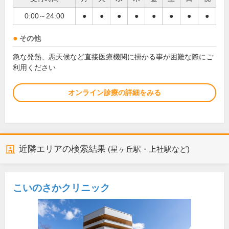
0:00～24:00
●
●
●
●
●
●
●
●
その他
急な発熱、悪天候など直接医療機関に掛かる事が困難な際にご
利用ください
オンライン診療の詳細をみる
近隣エリアの検索結果
(星ヶ丘駅・上社駅など)
こいのさかクリニック