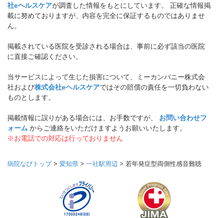
社eヘルスケア
が調査した情報をもとにしています。 正確な情報掲
載に努めておりますが、内容を完全に保証するものではありませ
ん。
掲載されている医院を受診される場合は、事前に必ず該当の医院
に直接ご確認ください。
当サービスによって生じた損害について、ミーカンパニー株式会
社および
株式会社eヘルスケア
ではその賠償の責任を一切負わない
ものとします。
掲載情報に誤りがある場合には、お手数ですが、
お問い合わせフ
ォーム
からご連絡をいただけますようお願いいたします。
※お電話での対応は行っておりません
病院なびトップ
>
愛知県
>
一社駅周辺
>
若年発症型両側性感音難聴