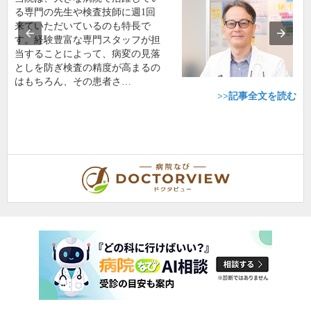
る専門の先生や検査技師に週1回
来ていただいているのも特長で
す。経験豊富な専門スタッフが担
当することによって、病変の見落
としを防ぎ検査の精度が高まるの
はもちろん、その患者さ…
>>記事全文を読む