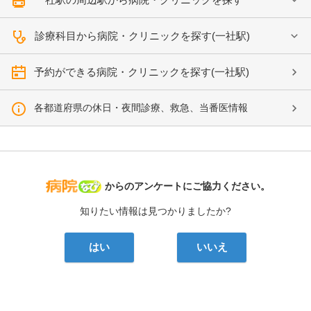
診療科目から病院・クリニックを探す(一社駅)
予約ができる病院・クリニックを探す(一社駅)
各都道府県の休日・夜間診療、救急、当番医情報
病院なび
からのアンケートにご協力ください。
知りたい情報は見つかりましたか?
はい
いいえ