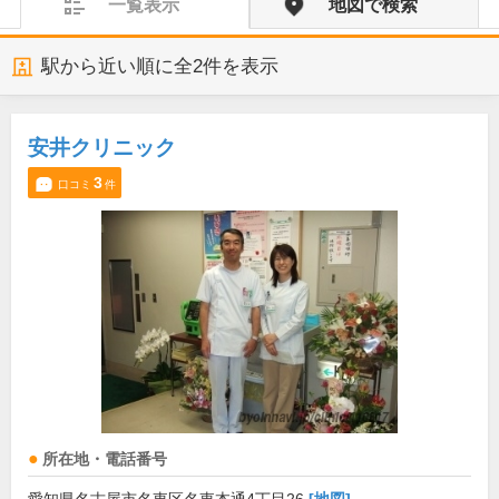
一覧表示
地図で検索
駅から近い順に全
2
件を表示
安井クリニック
3
口コミ
件
所在地・電話番号