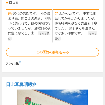
口コミ
50代の男性です。 耳の詰
よかったです。 事前に電
まり感、聞こえの悪さ、耳鳴
話してからかかりましたが、
りに襲われて、他の病院に行
待ち時間も少なく先生も丁寧
っていましたが、金曜日の夜
でした。 お子さんを連れた
に急に悪化し、土...
方が多い印象です。...
もっと読
もっと
む
読む
この医院の詳細をみる
※
アクセス数
日比耳鼻咽喉科