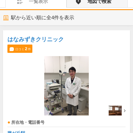
一覧表示
地図で検索
駅から近い順に全
4
件を表示
はなみずきクリニック
2
口コミ
件
所在地・電話番号