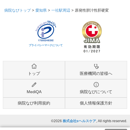
病院なびトップ
>
愛知県
>
一社駅周辺
>
原発性胆汁性肝硬変
プライバシーマークについて
トップ
医療機関の皆様へ
MediQA
病院なびについて
病院なび利用規約
個人情報保護方針
©2026
株式会社eヘルスケア
, All rights reserved.