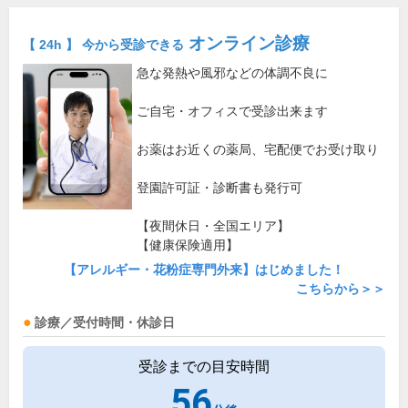
オンライン診療
【 24h 】 今から受診できる
急な発熱や風邪などの体調不良に
ご自宅・オフィスで受診出来ます
お薬はお近くの薬局、宅配便でお受け取り
登園許可証・診断書も発行可
【夜間休日・全国エリア】
【健康保険適用】
【アレルギー・花粉症専門外来】はじめました！
こちらから＞＞
診療／受付時間・休診日
受診までの目安時間
56