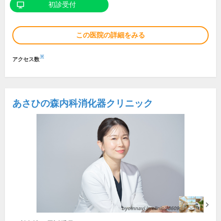
初診受付
この医院の詳細をみる
※
アクセス数
あさひの森内科消化器クリニック