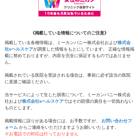
《掲載している情報についてのご注意》
掲載している各種情報は、ミーカンパニー株式会社および
株式会
社eヘルスケア
が調査した情報をもとにしています。 正確な情報掲
載に努めておりますが、内容を完全に保証するものではありませ
ん。
掲載されている医院を受診される場合は、事前に必ず該当の医院
に直接ご確認ください。
当サービスによって生じた損害について、ミーカンパニー株式会
社および
株式会社eヘルスケア
ではその賠償の責任を一切負わない
ものとします。
掲載情報に誤りがある場合には、お手数ですが、
お問い合わせフ
ォーム
からご連絡をいただけますようお願いいたします。
※お電話での対応は行っておりません