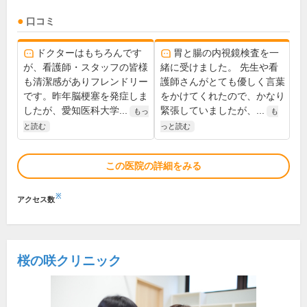
口コミ
ドクターはもちろんです
胃と腸の内視鏡検査を一
が、看護師・スタッフの皆様
緒に受けました。 先生や看
も清潔感がありフレンドリー
護師さんがとても優しく言葉
です。昨年脳梗塞を発症しま
をかけてくれたので、かなり
したが、愛知医科大学...
緊張していましたが、...
もっ
も
と読む
っと読む
この医院の詳細をみる
※
アクセス数
桜の咲クリニック