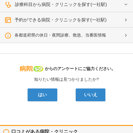
診療科目から病院・クリニックを探す(一社駅)
予約ができる病院・クリニックを探す(一社駅)
各都道府県の休日・夜間診療、救急、当番医情報
病院なび
からのアンケートにご協力ください。
知りたい情報は見つかりましたか?
はい
いいえ
口コミがある病院・クリニック