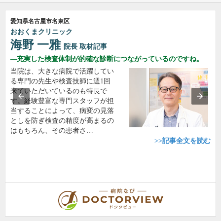
愛知県名古屋市名東区
おおくまクリニック
海野 一雅
院長
取材記事
充実した検査体制が的確な診断につながっているのですね。
当院は、大きな病院で活躍してい
る専門の先生や検査技師に週1回
来ていただいているのも特長で
す。経験豊富な専門スタッフが担
当することによって、病変の見落
としを防ぎ検査の精度が高まるの
はもちろん、その患者さ…
>>記事全文を読む