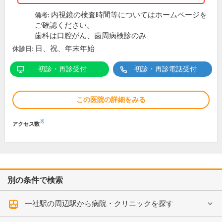
内視鏡の検査時間等についてはホームページを
備考:
ご確認ください。
歯科は口腔がん、歯周病検診のみ
日、祝、年末年始
休診日:
初診・再診受付
初診・再診電話受付
この医院の詳細をみる
※
アクセス数
別の条件で検索
一社駅の周辺駅から病院・クリニックを探す