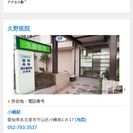
※
アクセス数
久野医院
所在地・電話番号
小幡駅
愛知県名古屋市守山区小幡南1-8-17
[地図]
052-793-3537