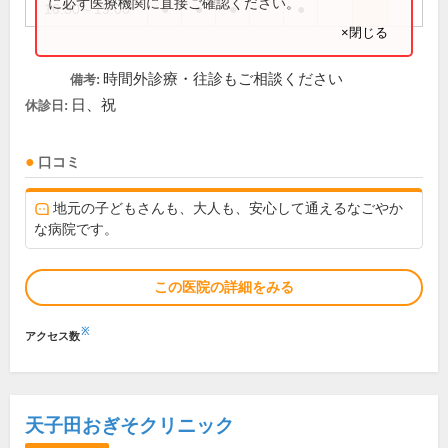
に必ず医療機関に直接ご確認ください。
16:30～19:00
●
●
●
●
×閉じる
時間外診療・往診もご相談ください
備考:
日、祝
休診日:
口コミ
地元の子どもさんも、大人も、安心して通えるなごやか
な病院です。
この医院の詳細をみる
※
アクセス数
天子田おぎそクリニック