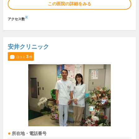
この医院の詳細をみる
※
アクセス数
安井クリニック
3
口コミ
件
所在地・電話番号