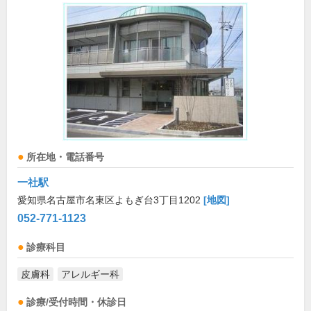
所在地・電話番号
一社駅
愛知県名古屋市名東区よもぎ台3丁目1202
[地図]
052-771-1123
診療科目
皮膚科
アレルギー科
診療/受付時間・休診日