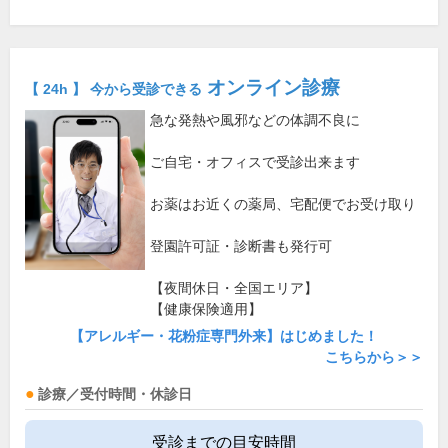
オンライン診療
【 24h 】 今から受診できる
急な発熱や風邪などの体調不良に
ご自宅・オフィスで受診出来ます
お薬はお近くの薬局、宅配便でお受け取り
登園許可証・診断書も発行可
【夜間休日・全国エリア】
【健康保険適用】
【アレルギー・花粉症専門外来】はじめました！
こちらから＞＞
診療／受付時間・休診日
受診までの目安時間