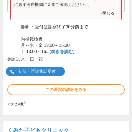
に必ず医療機関に直接ご確認ください。
16:00～19:00
●
●
●
●
×閉じる
・受付は診察終了30分前まで
備考:
内視鏡検査
月～水・金 13:00～15:30
土 13:00～16...(
続きを読む
)
木、日、祝
休診日:
初診・再診電話受付
この医院の詳細をみる
※
アクセス数
くみた子どもクリニック