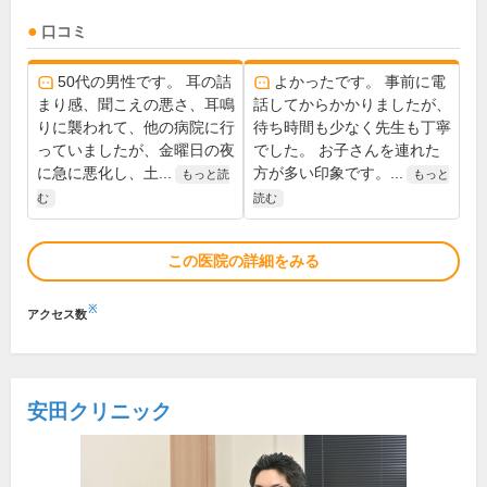
口コミ
50代の男性です。 耳の詰
よかったです。 事前に電
まり感、聞こえの悪さ、耳鳴
話してからかかりましたが、
りに襲われて、他の病院に行
待ち時間も少なく先生も丁寧
っていましたが、金曜日の夜
でした。 お子さんを連れた
に急に悪化し、土...
方が多い印象です。...
もっと読
もっと
む
読む
この医院の詳細をみる
※
アクセス数
安田クリニック