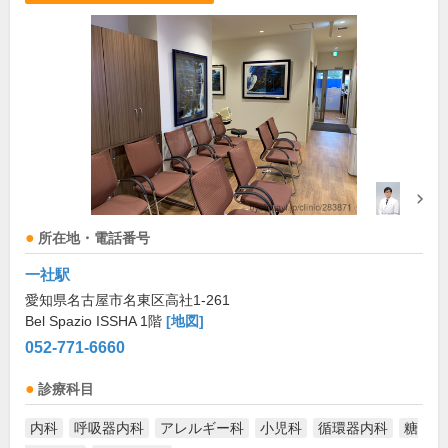
所在地・電話番号
一社駅
愛知県名古屋市名東区高社1-261
Bel Spazio ISSHA 1階
[地図]
052-771-6660
診療科目
内科
呼吸器内科
アレルギー科
小児科
循環器内科
糖