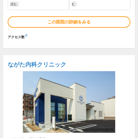
読む
む
この医院の詳細をみる
※
アクセス数
ながた内科クリニック