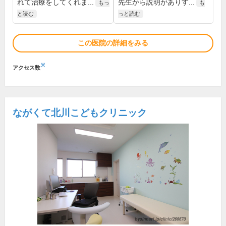
れて治療をしてくれま...
先生から説明がありす...
もっ
も
と読む
っと読む
この医院の詳細をみる
※
アクセス数
ながくて北川こどもクリニック