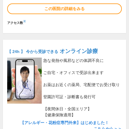
この医院の詳細をみる
※
アクセス数
オンライン診療
【 24h 】 今から受診できる
急な発熱や風邪などの体調不良に
ご自宅・オフィスで受診出来ます
お薬はお近くの薬局、宅配便でお受け取り
登園許可証・診断書も発行可
【夜間休日・全国エリア】
【健康保険適用】
【アレルギー・花粉症専門外来】はじめました！
こちらから＞＞