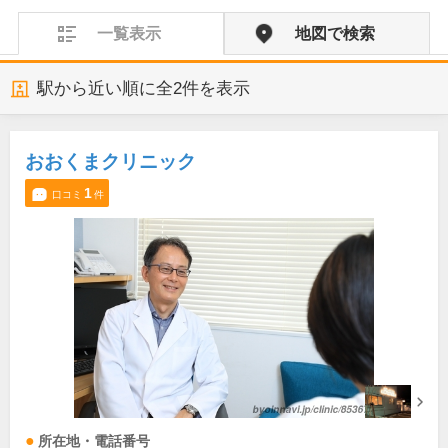
一覧表示
地図で検索
駅から近い順に全
2
件を表示
おおくまクリニック
1
口コミ
件
所在地・電話番号