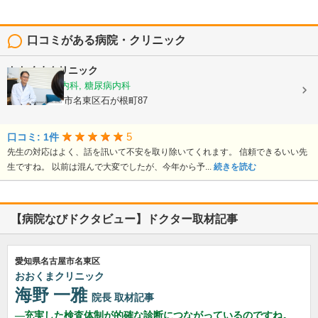
口コミがある病院・クリニック
おおくまクリニック
内科, 循環器内科, 糖尿病内科
愛知県名古屋市名東区石が根町87
5
口コミ: 1件
先生の対応はよく、話を訊いて不安を取り除いてくれます。 信頼できるいい先
生ですね。 以前は混んで大変でしたが、今年から予...
続きを読む
【病院なびドクタビュー】ドクター取材記事
愛知県名古屋市名東区
おおくまクリニック
海野 一雅
院長
取材記事
充実した検査体制が的確な診断につながっているのですね。