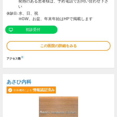
発熱のある患者様は、予め電話でお問い合わせ下さ
い
水、日、祝
休診日:
※GW、お盆、年末年始はHPで掲載します
初診受付
この医院の詳細をみる
※
アクセス数
あさひ内科
情報認証済み
医療機関による