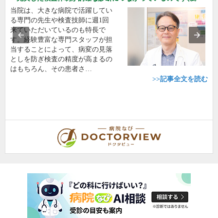
当院は、大きな病院で活躍してい
る専門の先生や検査技師に週1回
来ていただいているのも特長で
す。経験豊富な専門スタッフが担
当することによって、病変の見落
としを防ぎ検査の精度が高まるの
はもちろん、その患者さ…
>>記事全文を読む