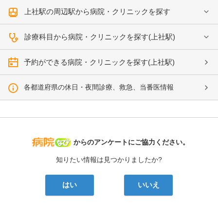
上社駅の周辺駅から病院・クリニックを探す
診療科目から病院・クリニックを探す(上社駅)
予約ができる病院・クリニックを探す(上社駅)
各都道府県の休日・夜間診療、救急、当番医情報
病院なび
からのアンケートにご協力ください。
知りたい情報は見つかりましたか?
はい
いいえ