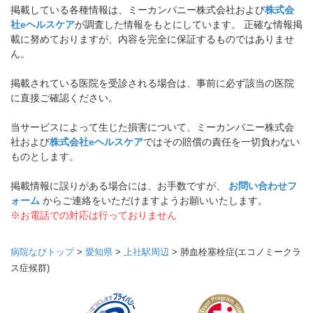
掲載している各種情報は、ミーカンパニー株式会社および
株式会
社eヘルスケア
が調査した情報をもとにしています。 正確な情報掲
載に努めておりますが、内容を完全に保証するものではありませ
ん。
掲載されている医院を受診される場合は、事前に必ず該当の医院
に直接ご確認ください。
当サービスによって生じた損害について、ミーカンパニー株式会
社および
株式会社eヘルスケア
ではその賠償の責任を一切負わない
ものとします。
掲載情報に誤りがある場合には、お手数ですが、
お問い合わせフ
ォーム
からご連絡をいただけますようお願いいたします。
※お電話での対応は行っておりません
病院なびトップ
>
愛知県
>
上社駅周辺
>
肺血栓塞栓症(エコノミークラ
ス症候群)