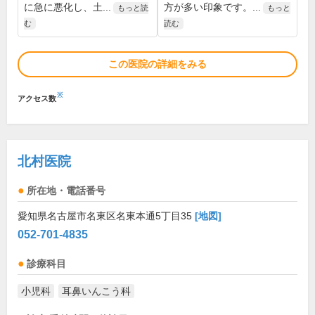
に急に悪化し、土...
方が多い印象です。...
もっと読
もっと
む
読む
この医院の詳細をみる
※
アクセス数
北村医院
所在地・電話番号
愛知県名古屋市名東区名東本通5丁目35
[地図]
052-701-4835
診療科目
小児科
耳鼻いんこう科