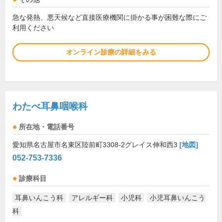
急な発熱、悪天候など直接医療機関に掛かる事が困難な際にご
利用ください
オンライン診療の詳細をみる
わたべ耳鼻咽喉科
所在地・電話番号
愛知県名古屋市名東区陸前町3308-2グレイス伸和西3
[地図]
052-753-7336
診療科目
耳鼻いんこう科
アレルギー科
小児科
小児耳鼻いんこう
科