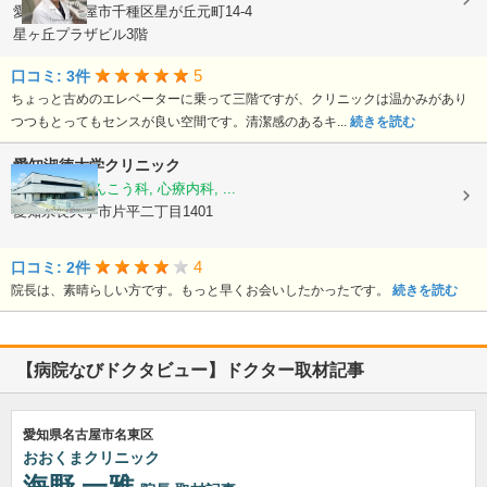
愛知県名古屋市千種区星が丘元町14-4
星ヶ丘プラザビル3階
5
口コミ: 3件
ちょっと古めのエレベーターに乗って三階ですが、クリニックは温かみがあり
つつもとってもセンスが良い空間です。清潔感のあるキ...
続きを読む
愛知淑徳大学クリニック
眼科, 耳鼻いんこう科, 心療内科, ...
愛知県長久手市片平二丁目1401
4
口コミ: 2件
院長は、素晴らしい方です。もっと早くお会いしたかったです。
続きを読む
【病院なびドクタビュー】ドクター取材記事
愛知県名古屋市名東区
おおくまクリニック