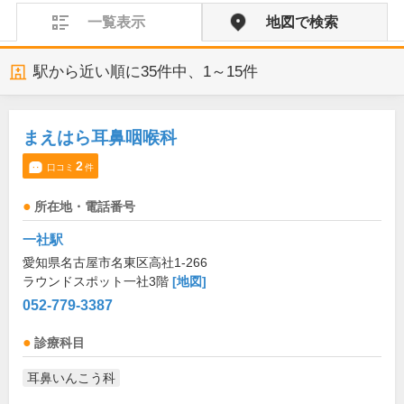
一覧表示
地図で検索
駅から近い順に
35
件中、
1～15件
まえはら耳鼻咽喉科
2
口コミ
件
所在地・電話番号
一社駅
愛知県名古屋市名東区高社1-266
ラウンドスポット一社3階
[地図]
052-779-3387
診療科目
耳鼻いんこう科