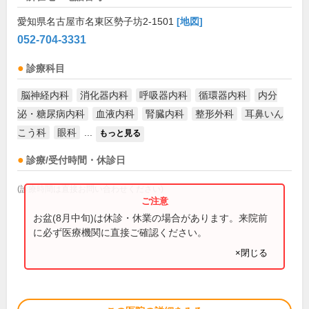
愛知県名古屋市名東区勢子坊2-1501
[地図]
052-704-3331
診療科目
脳神経内科
消化器内科
呼吸器内科
循環器内科
内分
泌・糖尿病内科
血液内科
腎臓内科
整形外科
耳鼻いん
こう科
眼科
...
もっと見る
診療/受付時間・休診日
(診療時間は直接お問い合わせください)
お盆(8月中旬)は休診・休業の場合があります。来院前
に必ず医療機関に直接ご確認ください。
×閉じる