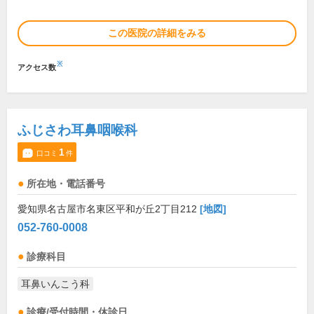
この医院の詳細をみる
※
アクセス数
ふじさわ耳鼻咽喉科
1
口コミ
件
所在地・電話番号
愛知県名古屋市名東区平和が丘2丁目212
[地図]
052-760-0008
診療科目
耳鼻いんこう科
診療/受付時間・休診日