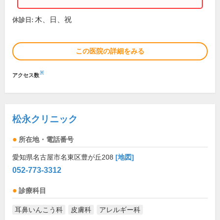
木、日、祝
休診日:
この医院の詳細をみる
※
アクセス数
松永クリニック
所在地・電話番号
愛知県名古屋市名東区豊が丘208
[地図]
052-773-3312
診療科目
耳鼻いんこう科
皮膚科
アレルギー科