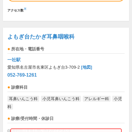
※
アクセス数
よもぎ台たかぎ耳鼻咽喉科
所在地・電話番号
一社駅
愛知県名古屋市名東区よもぎ台3-709-2
[地図]
052-769-1261
診療科目
耳鼻いんこう科
小児耳鼻いんこう科
アレルギー科
小児
科
診療/受付時間・休診日
(診療時間は直接お問い合わせください)