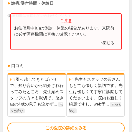
診療/受付時間・休診日
(診療時間は直接お問い合わせください)
お盆(8月中旬)は休診・休業の場合があります。来院前
に必ず医療機関に直接ご確認ください。
×閉じる
口コミ
引っ越してきたばかり
先生もスタッフの皆さん
で、知り合いから紹介され行
もとても優しく親切です。先
ってみたところ、先生始めス
生は優しくて丁寧に診察して
タッフの方々も親切で、泣き
くださいます。院内も新しく
虫の4歳の息子も泣かず...
綺麗ですし、web予...
も
もっと
っと読む
読む
この医院の詳細をみる