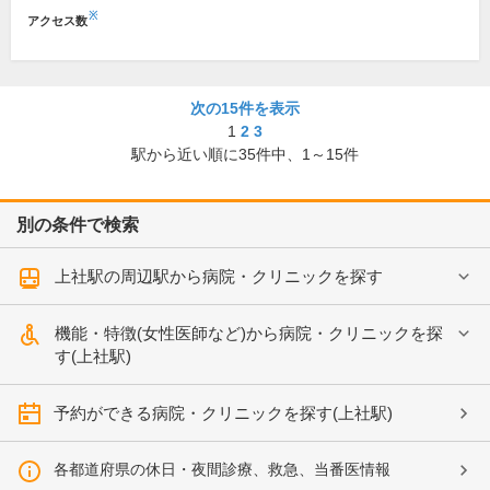
※
アクセス数
次の15件を表示
1
2
3
駅から近い順に
35
件中、
1～15件
別の条件で検索
上社駅の周辺駅から病院・クリニックを探す
機能・特徴(女性医師など)から病院・クリニックを探
す(上社駅)
予約ができる病院・クリニックを探す(上社駅)
各都道府県の休日・夜間診療、救急、当番医情報