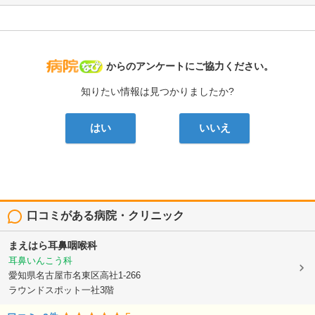
病院なび
からのアンケートにご協力ください。
知りたい情報は見つかりましたか?
はい
いいえ
口コミがある病院・クリニック
まえはら耳鼻咽喉科
耳鼻いんこう科
愛知県名古屋市名東区高社1-266
ラウンドスポット一社3階