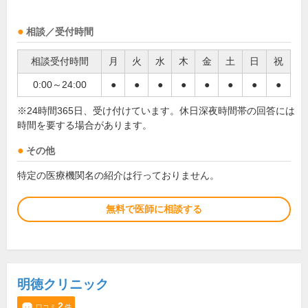
相談／受付時間
相談受付時間
月
火
水
木
金
土
日
祝
0:00～24:00
●
●
●
●
●
●
●
●
※24時間365日、受け付けています。休日深夜時間帯の回答には
時間を要する場合があります。
その他
特定の医療機関名の紹介は行っておりません。
無料で医師に相談する
明徳クリニック
2
口コミ
件