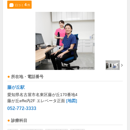
4
口コミ
件
所在地・電話番号
藤が丘駅
愛知県名古屋市名東区藤が丘170番地4
藤が丘effe内2F エレベータ正面
[地図]
052-772-3333
診療科目