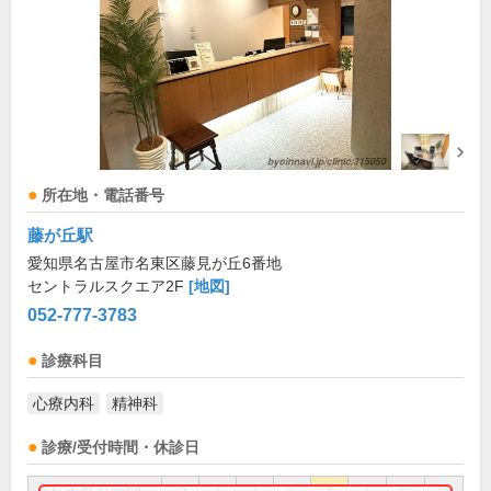
所在地・電話番号
藤が丘駅
愛知県名古屋市名東区藤見が丘6番地
セントラルスクエア2F
[地図]
052-777-3783
診療科目
心療内科
精神科
診療/受付時間・休診日