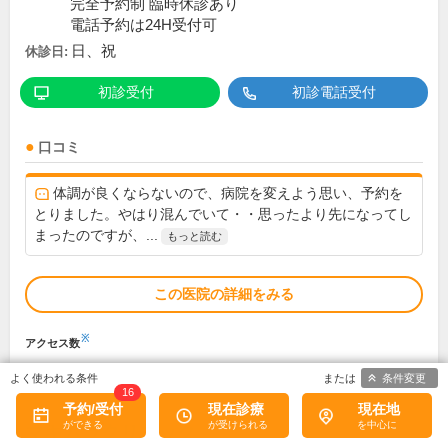
完全予約制 臨時休診あり
電話予約は24H受付可
日、祝
休診日:
初診受付
初診電話受付
口コミ
体調が良くならないので、病院を変えよう思い、予約を
とりました。やはり混んでいて・・思ったより先になってし
まったのですが、...
もっと読む
この医院の詳細をみる
※
アクセス数
条件変更
16
予約/受付
現在診療
現在地
マキムラクリニック