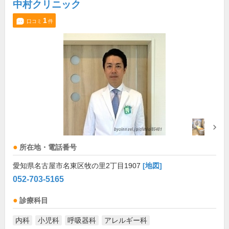
中村クリニック
1
口コミ
件
所在地・電話番号
愛知県名古屋市名東区牧の里2丁目1907
[地図]
052-703-5165
診療科目
内科
小児科
呼吸器科
アレルギー科