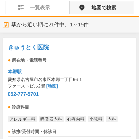
一覧表示
地図で検索
駅から近い順に
21
件中、
1～15件
きゅうとく医院
所在地・電話番号
本郷駅
愛知県名古屋市名東区本郷二丁目66-1
ファーストビル2階
[地図]
052-777-5701
診療科目
アレルギー科
呼吸器内科
心療内科
小児科
内科
診療/受付時間・休診日