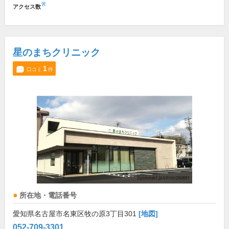
※
アクセス数
星のまちクリニック
1
口コミ
件
所在地・電話番号
愛知県名古屋市名東区牧の原3丁目301
[地図]
052-709-3301