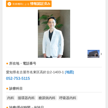
情報認証済み
医療機関による
所在地・電話番号
愛知県名古屋市名東区高針台2-1403-1
[地図]
052-753-5115
診療科目
内科
循環器内科
糖尿病内科
呼吸器内科
診療/受付時間・休診日