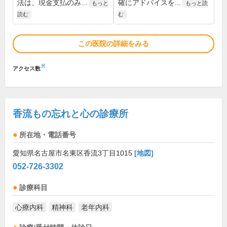
法は、現金支払のみ...
確にアドバイスを...
もっと
もっと読
読む
む
この医院の詳細をみる
※
アクセス数
香流もの忘れと心の診療所
所在地・電話番号
愛知県名古屋市名東区香流3丁目1015
[地図]
052-726-3302
診療科目
心療内科
精神科
老年内科