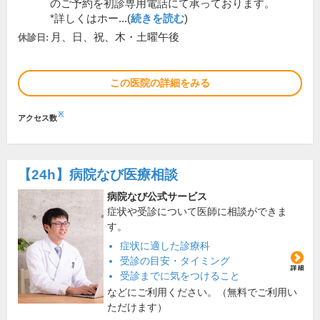
のご予約を初診専用電話にて承っております。
*詳しくはホー...(
続きを読む
)
月、日、祝、木・土曜午後
休診日:
この医院の詳細をみる
※
アクセス数
【24h】
病院なび医療相談
病院なび公式サービス
症状や受診について医師に相談ができま
す。
症状に適した診療科
受診の目安・タイミング
受診までに気をつけること
などにご利用ください。（無料でご利用い
ただけます）