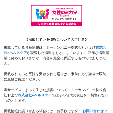
《掲載している情報についてのご注意》
掲載している各種情報は、ミーカンパニー株式会社および
株式会
社eヘルスケア
が調査した情報をもとにしています。 正確な情報掲
載に努めておりますが、内容を完全に保証するものではありませ
ん。
掲載されている医院を受診される場合は、事前に必ず該当の医院
に直接ご確認ください。
当サービスによって生じた損害について、ミーカンパニー株式会
社および
株式会社eヘルスケア
ではその賠償の責任を一切負わない
ものとします。
掲載情報に誤りがある場合には、お手数ですが、
お問い合わせフ