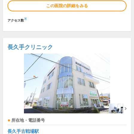
この医院の詳細をみる
※
アクセス数
長久手クリニック
所在地・電話番号
長久手古戦場駅