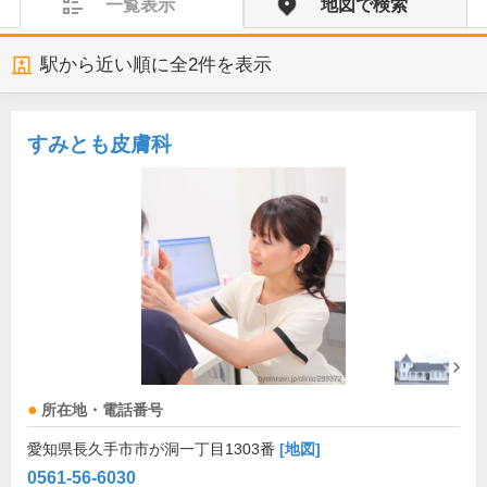
一覧表示
地図で検索
駅から近い順に全
2
件を表示
すみとも皮膚科
所在地・電話番号
愛知県長久手市市が洞一丁目1303番
[地図]
0561-56-6030