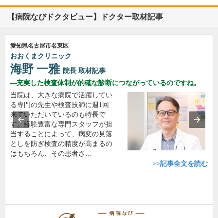
【病院なびドクタビュー】ドクター取材記事
愛知県名古屋市名東区
おおくまクリニック
海野 一雅
院長
取材記事
充実した検査体制が的確な診断につながっているのですね。
当院は、大きな病院で活躍してい
る専門の先生や検査技師に週1回
来ていただいているのも特長で
す。経験豊富な専門スタッフが担
当することによって、病変の見落
としを防ぎ検査の精度が高まるの
はもちろん、その患者さ…
>>記事全文を読む