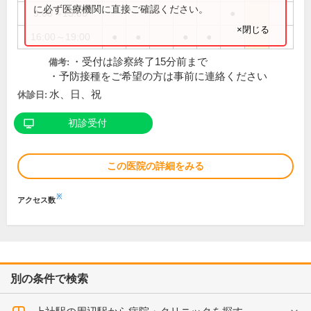
に必ず医療機関に直接ご確認ください。
9:00～13:00
●
×閉じる
16:00～19:00
●
●
●
●
・受付は診察終了15分前まで
備考:
・予防接種をご希望の方は事前に連絡ください
水、日、祝
休診日:
初診受付
この医院の詳細をみる
※
アクセス数
別の条件で検索