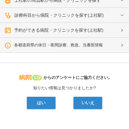
上社駅の周辺駅から病院・クリニックを探す
診療科目から病院・クリニックを探す(上社駅)
予約ができる病院・クリニックを探す(上社駅)
各都道府県の休日・夜間診療、救急、当番医情報
病院なび
からのアンケートにご協力ください。
知りたい情報は見つかりましたか?
はい
いいえ