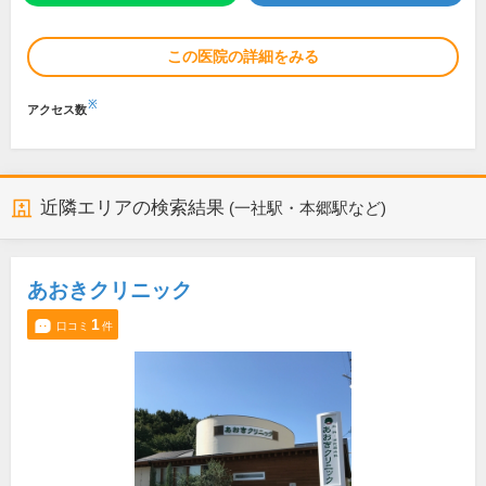
この医院の詳細をみる
※
アクセス数
近隣エリアの検索結果
(一社駅・本郷駅など)
あおきクリニック
1
口コミ
件