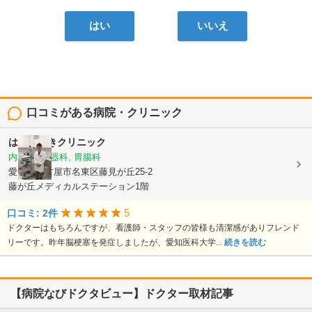
はい
いいえ
口コミがある病院・クリニック
はなみずきクリニック
内科, 消化器科, 胃腸科
愛知県名古屋市名東区藤見が丘25-2
藤が丘メディカルステーション1階
5
口コミ: 2件
ドクターはもちろんですが、看護師・スタッフの皆様も清潔感がありフレンド
リーです。昨年脳梗塞を発症しましたが、愛知医科大学...
続きを読む
【病院なびドクタビュー】ドクター取材記事