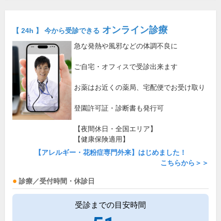
オンライン診療
【 24h 】 今から受診できる
急な発熱や風邪などの体調不良に
ご自宅・オフィスで受診出来ます
お薬はお近くの薬局、宅配便でお受け取り
登園許可証・診断書も発行可
【夜間休日・全国エリア】
【健康保険適用】
【アレルギー・花粉症専門外来】はじめました！
こちらから＞＞
診療／受付時間・休診日
受診までの目安時間