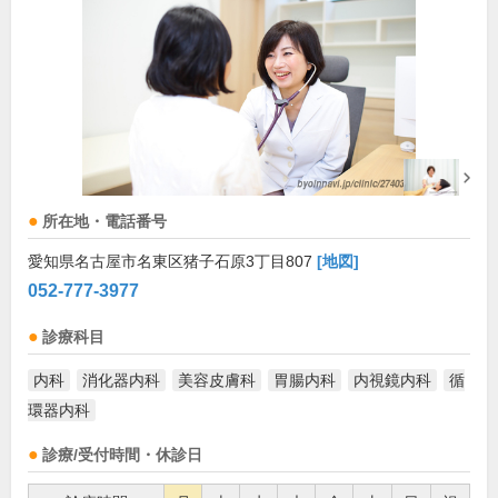
所在地・電話番号
愛知県名古屋市名東区猪子石原3丁目807
[地図]
052-777-3977
診療科目
内科
消化器内科
美容皮膚科
胃腸内科
内視鏡内科
循
環器内科
診療/受付時間・休診日