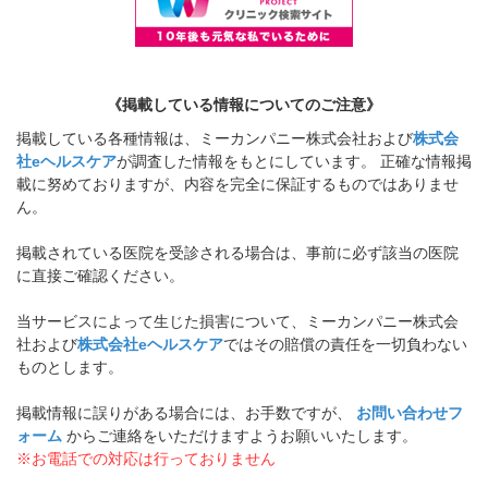
《掲載している情報についてのご注意》
掲載している各種情報は、ミーカンパニー株式会社および
株式会
社eヘルスケア
が調査した情報をもとにしています。 正確な情報掲
載に努めておりますが、内容を完全に保証するものではありませ
ん。
掲載されている医院を受診される場合は、事前に必ず該当の医院
に直接ご確認ください。
当サービスによって生じた損害について、ミーカンパニー株式会
社および
株式会社eヘルスケア
ではその賠償の責任を一切負わない
ものとします。
掲載情報に誤りがある場合には、お手数ですが、
お問い合わせフ
ォーム
からご連絡をいただけますようお願いいたします。
※お電話での対応は行っておりません