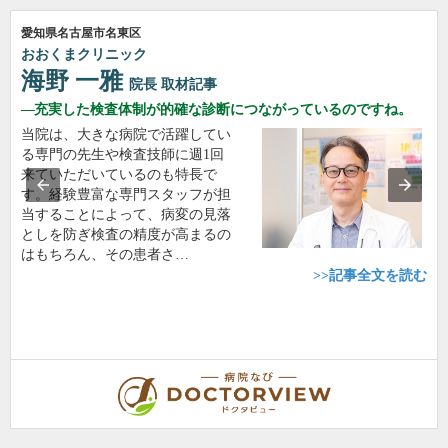
愛知県名古屋市名東区
おおくまクリニック
海野 一雅
院長
取材記事
充実した検査体制が的確な診断につながっているのですね。
当院は、大きな病院で活躍してい
る専門の先生や検査技師に週1回
来ていただいているのも特長で
す。経験豊富な専門スタッフが担
当することによって、病変の見落
としを防ぎ検査の精度が高まるの
はもちろん、その患者さ…
>>記事全文を読む