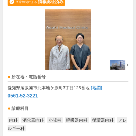
情報認証済み
医療機関による
所在地・電話番号
愛知県尾張旭市北本地ケ原町3丁目125番地
[地図]
0561-52-3221
診療科目
内科
消化器内科
小児科
呼吸器内科
循環器内科
アレ
ルギー科