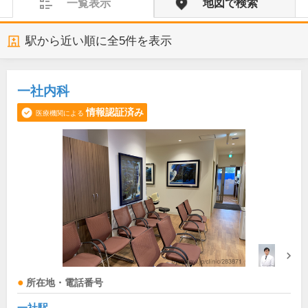
一覧表示
地図で検索
駅から近い順に全
5
件を表示
一社内科
情報認証済み
医療機関による
所在地・電話番号
一社駅