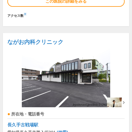
この医院の詳細をみる
※
アクセス数
ながお内科クリニック
所在地・電話番号
長久手古戦場駅