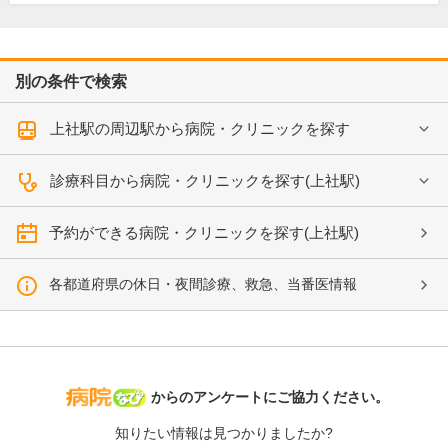
別の条件で検索
上社駅の周辺駅から病院・クリニックを探す
診療科目から病院・クリニックを探す(上社駅)
予約ができる病院・クリニックを探す(上社駅)
各都道府県の休日・夜間診療、救急、当番医情報
病院なび
からのアンケートにご協力ください。
知りたい情報は見つかりましたか?