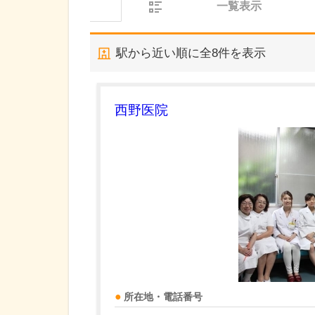
一覧表示
駅から近い順に全
8
件を表示
西野医院
所在地・電話番号