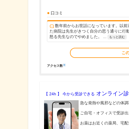
口コミ
数年前からお世話になっています。以前
た病院は先生がきつく自分の思う通りに行
怒る先生なのでやめました。 ...
もっと読む
こ
※
アクセス数
オンライン診
【 24h 】 今から受診できる
急な発熱や風邪などの体調
ご自宅・オフィスで受診出
お薬はお近くの薬局、宅配