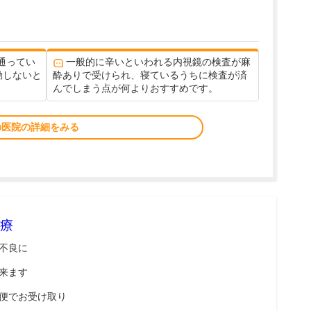
通ってい
一般的に辛いといわれる内視鏡の検査が麻
動しないと
酔ありで受けられ、寝ているうちに検査が済
んでしまう点が何よりおすすめです。
の医院の詳細をみる
療
不良に
来ます
便でお受け取り