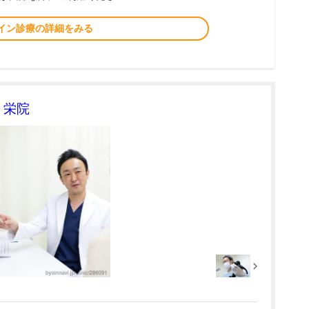
イン診療の詳細をみる
 栄院