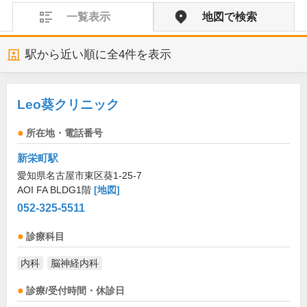
一覧表示
地図で検索
駅から近い順に全
4
件を表示
Leo葵クリニック
所在地・電話番号
新栄町駅
愛知県名古屋市東区葵1-25-7
AOI FA BLDG1階
[地図]
052-325-5511
診療科目
内科
脳神経内科
診療/受付時間・休診日