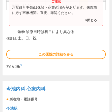
9:00～12:00
●
●
●
●
●
お盆(8月中旬)は休診・休業の場合があります。来院前
に必ず医療機関に直接ご確認ください。
×閉じる
診療日時は科目により異なる
備考:
土、日、祝
休診日:
この医院の詳細をみる
※
アクセス数
今池内科 心療内科
所在地・電話番号
今池駅