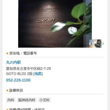
所在地・電話番号
丸の内駅
愛知県名古屋市中区錦2-7-29
GOTO BLD2 2階
[地図]
052-228-1100
診療科目
内科
脳神経内科
小児科
診療/受付時間・休診日