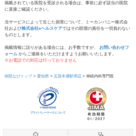
掲載されている医院を受診される場合は、事前に必ず該当の医院
に直接ご確認ください。
当サービスによって生じた損害について、ミーカンパニー株式会
社および
株式会社eヘルスケア
ではその賠償の責任を一切負わない
ものとします。
掲載情報に誤りがある場合には、お手数ですが、
お問い合わせフ
ォーム
からご連絡をいただけますようお願いいたします。
※お電話での対応は行っておりません
病院なびトップ
>
愛知県
>
志賀本通駅周辺
>
神経内科専門医
プライバシーマークについて