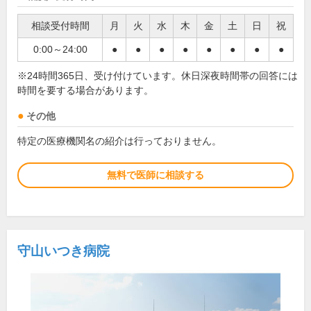
相談受付時間
月
火
水
木
金
土
日
祝
0:00～24:00
●
●
●
●
●
●
●
●
※24時間365日、受け付けています。休日深夜時間帯の回答には
時間を要する場合があります。
その他
特定の医療機関名の紹介は行っておりません。
無料で医師に相談する
守山いつき病院