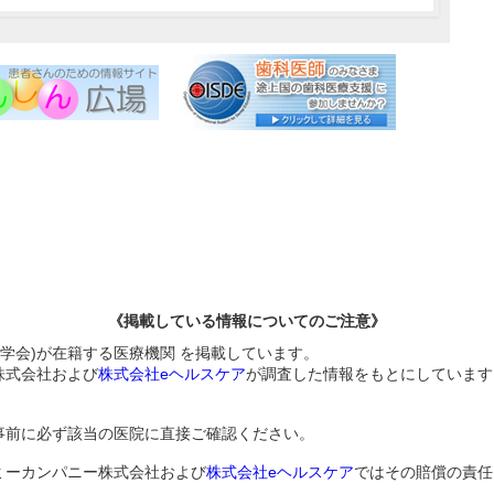
《掲載している情報についてのご注意》
伝学会)が在籍する医療機関 を掲載しています。
株式会社および
株式会社eヘルスケア
が調査した情報をもとにしています
事前に必ず該当の医院に直接ご確認ください。
ミーカンパニー株式会社および
株式会社eヘルスケア
ではその賠償の責任