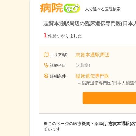
病院なび
人で選べる医院検索
志賀本通駅周辺の臨床遺伝専門医(日本
1
件見つかりました
志賀本通駅周辺
エリア/駅
(未指定)
診療科目
臨床遺伝専門医
詳細条件
臨床遺伝専門医(日本人類遺
※このページの医療機関・薬局は
志賀本通駅(
ています