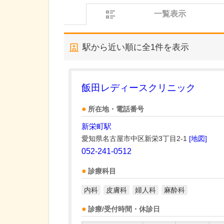
一覧表示
駅から近い順に全
1
件を表示
飯田レディースクリニック
所在地・電話番号
新栄町駅
愛知県名古屋市中区新栄3丁目2-1
[地図]
052-241-0512
診療科目
内科
皮膚科
婦人科
麻酔科
診療/受付時間・休診日