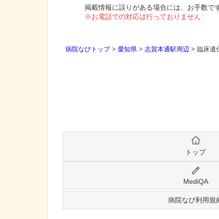
掲載情報に誤りがある場合には、お手数で
※お電話での対応は行っておりません
病院なびトップ
>
愛知県
>
志賀本通駅周辺
>
臨床遺
トップ
MediQA
病院なび利用規