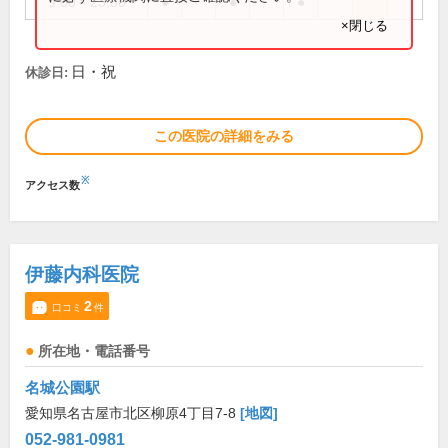
9:00～23:30
●
●
●
×閉じる
日・祝
休診日:
この医院の詳細をみる
※
アクセス数
伊藤内科医院
2
口コミ
件
所在地・電話番号
名城公園駅
愛知県名古屋市北区柳原4丁目7-8
[地図]
052-981-0981