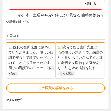
×閉じる
木・土曜AMのみ 科により異なる 臨時休診あり
備考:
日・祝
休診日:
口コミ
院長の宮田先生に診察し
院長である宮田先生は、
ていただきました。優しい口
心の優しい気さくで、融通の
調で安心して診ていただけた
利く良いおじいさんです。故
ので、とても良かったです。
に老若男女問わず人気があ
周りの看護師の方々の...
り、彼を求め病院を訪れ...
もっ
もっと読む
と読む
この医院の詳細をみる
※
アクセス数