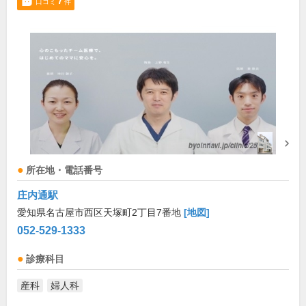
7
口コミ
件
所在地・電話番号
庄内通駅
愛知県名古屋市西区天塚町2丁目7番地
[地図]
052-529-1333
診療科目
産科
婦人科