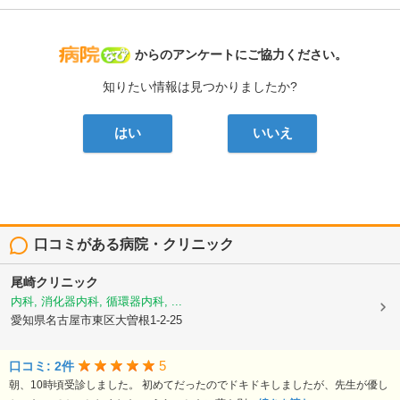
病院なび
からのアンケートにご協力ください。
知りたい情報は見つかりましたか?
はい
いいえ
口コミがある病院・クリニック
尾崎クリニック
内科, 消化器内科, 循環器内科, ...
愛知県名古屋市東区大曽根1-2-25
5
口コミ: 2件
朝、10時頃受診しました。 初めてだったのでドキドキしましたが、先生が優し