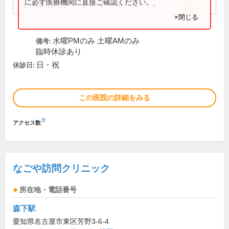
に必ず医療機関に直接ご確認ください。
18:00～20:00
●
●
●
●
●
×閉じる
水曜PMのみ 土曜AMのみ
備考:
臨時休診あり
日・祝
休診日:
この医院の詳細をみる
※
アクセス数
なごや訪問クリニック
所在地・電話番号
森下駅
愛知県名古屋市東区芳野3-6-4