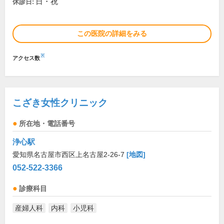
日・祝
休診日:
この医院の詳細をみる
※
アクセス数
こざき女性クリニック
所在地・電話番号
浄心駅
愛知県名古屋市西区上名古屋2-26-7
[地図]
052-522-3366
診療科目
産婦人科
内科
小児科