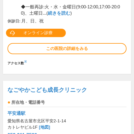
◆一般再診:火・水・金曜日(9:00-12:00,17:00-20:0
0)、土曜日...(
続きを読む
)
月、日、祝
休診日:
オンライン診療
この医院の詳細をみる
※
アクセス数
なごやかこども成長クリニック
所在地・電話番号
平安通駅
愛知県名古屋市北区平安2-1-14
カトレヤビル1F
[地図]