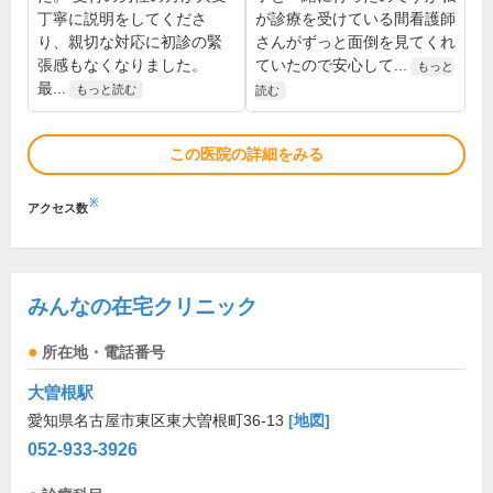
丁寧に説明をしてくださ
が診療を受けている間看護師
り、親切な対応に初診の緊
さんがずっと面倒を見てくれ
張感もなくなりました。
ていたので安心して...
もっと
最...
もっと読む
読む
この医院の詳細をみる
※
アクセス数
みんなの在宅クリニック
所在地・電話番号
大曽根駅
愛知県名古屋市東区東大曽根町36-13
[地図]
052-933-3926