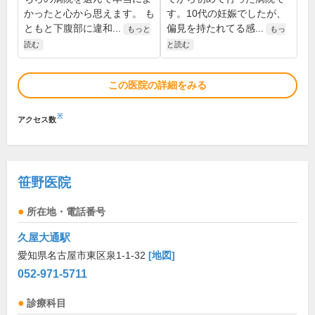
かったと心から思えます。 も
す。10代の妊娠でしたが、
ともと下腹部に違和...
偏見を持たれてる感...
もっと
もっ
読む
と読む
この医院の詳細をみる
※
アクセス数
笹野医院
所在地・電話番号
久屋大通駅
愛知県名古屋市東区泉1-1-32
[地図]
052-971-5711
診療科目