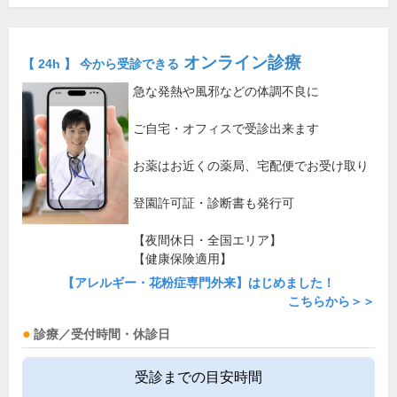
オンライン診療
【 24h 】 今から受診できる
急な発熱や風邪などの体調不良に
ご自宅・オフィスで受診出来ます
お薬はお近くの薬局、宅配便でお受け取り
登園許可証・診断書も発行可
【夜間休日・全国エリア】
【健康保険適用】
【アレルギー・花粉症専門外来】はじめました！
こちらから＞＞
診療／受付時間・休診日
受診までの目安時間