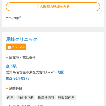
この医院の詳細をみる
※
アクセス数
尾崎クリニック
2
口コミ
件
所在地・電話番号
森下駅
愛知県名古屋市東区大曽根1-2-25
[地図]
052-914-0378
診療科目
内科
消化器内科
循環器内科
呼吸器内科