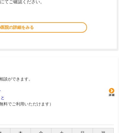
にてご確認ください。
の医院の詳細をみる
相談ができます。
グ
こと
無料でご利用いただけます）