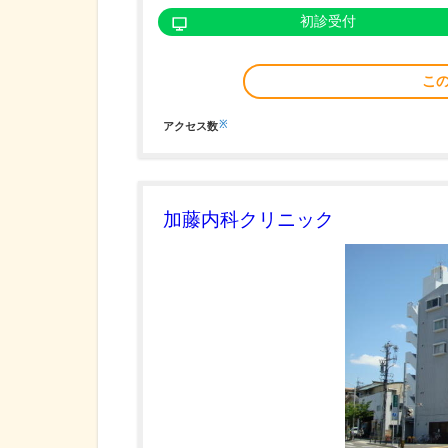
初診受付
こ
※
アクセス数
加藤内科クリニック