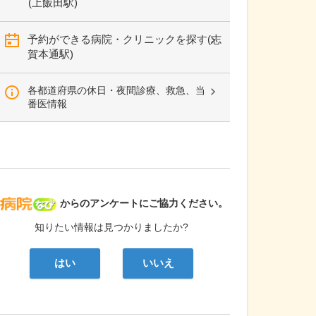
(上飯田駅)
予約ができる病院・クリニックを探す(志
賀本通駅)
各都道府県の休日・夜間診療、救急、当
番医情報
病院なび
からのアンケートにご協力ください。
知りたい情報は見つかりましたか?
はい
いいえ