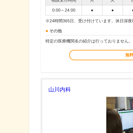
相談受付時間
月
火
0:00～24:00
●
●
※24時間365日、受け付けています。休日深
その他
特定の医療機関名の紹介は行っておりません。
無
山川内科