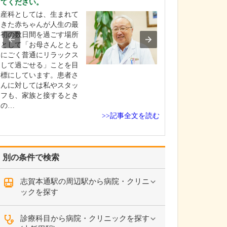
てください。
るのですね。
産科としては、生まれて
当院は、大きな
きた赤ちゃんが人生の最
躍している専門
初の数日間を過ごす場所
検査技師に週1回
として「お母さんととも
だいているのも
にごく普通にリラックス
す。経験豊富な
して過ごせる」ことを目
ッフが担当する
標にしています。患者さ
って、病変の見
んに対しては私やスタッ
防ぎ検査の精度
フも、家族と接するとき
のはもちろん、
の…
さ…
>>記事全文を読む
別の条件で検索
志賀本通駅の周辺駅から病院・クリニ
ックを探す
診療科目から病院・クリニックを探す