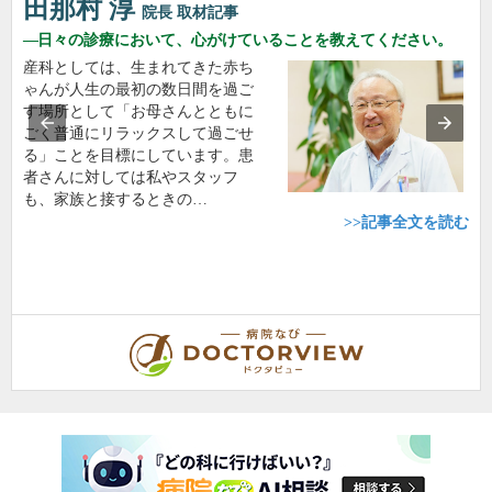
田那村 淳
院長
取材記事
日々の診療において、心がけていることを教えてください。
産科としては、生まれてきた赤ち
ゃんが人生の最初の数日間を過ご
す場所として「お母さんとともに
ごく普通にリラックスして過ごせ
る」ことを目標にしています。患
者さんに対しては私やスタッフ
も、家族と接するときの…
>>記事全文を読む