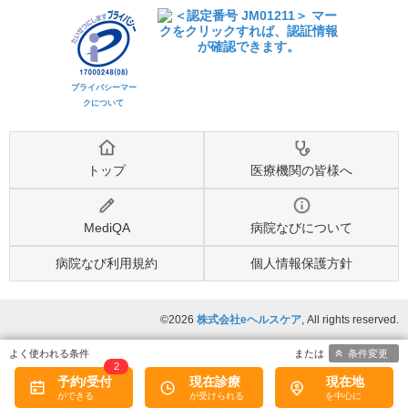
プライバシーマー
クについて
トップ
医療機関の皆様へ
MediQA
病院なびについて
病院なび利用規約
個人情報保護方針
©2026
株式会社eヘルスケア
, All rights reserved.
条件変更
2
予約/受付
現在診療
現在地