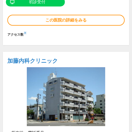
初診受付
この医院の詳細をみる
※
アクセス数
加藤内科クリニック