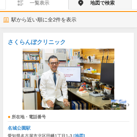
一覧表示
地図で検索
駅から近い順に全
2
件を表示
さくらんぼクリニック
所在地・電話番号
名城公園駅
愛知県名古屋市北区田幡1丁目1-3
[地図]