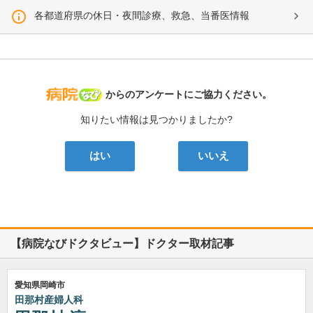
各都道府県の休日・夜間診療、救急、当番医情報
病院なび
からのアンケートにご協力ください。
知りたい情報は見つかりましたか?
はい
いいえ
【病院なびドクタビュー】ドクター取材記事
愛知県岡崎市
田那村産婦人科