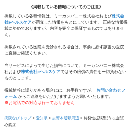
《掲載している情報についてのご注意》
掲載している各種情報は、ミーカンパニー株式会社および
株式会
社eヘルスケア
が調査した情報をもとにしています。 正確な情報掲
載に努めておりますが、内容を完全に保証するものではありませ
ん。
掲載されている医院を受診される場合は、事前に必ず該当の医院
に直接ご確認ください。
当サービスによって生じた損害について、ミーカンパニー株式会
社および
株式会社eヘルスケア
ではその賠償の責任を一切負わない
ものとします。
掲載情報に誤りがある場合には、お手数ですが、
お問い合わせフ
ォーム
からご連絡をいただけますようお願いいたします。
※お電話での対応は行っておりません
病院なびトップ
>
愛知県
>
志賀本通駅周辺
>
特発性拡張型(うっ血型)
心筋症