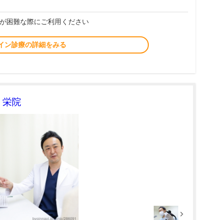
が困難な際にご利用ください
イン診療の詳細をみる
 栄院