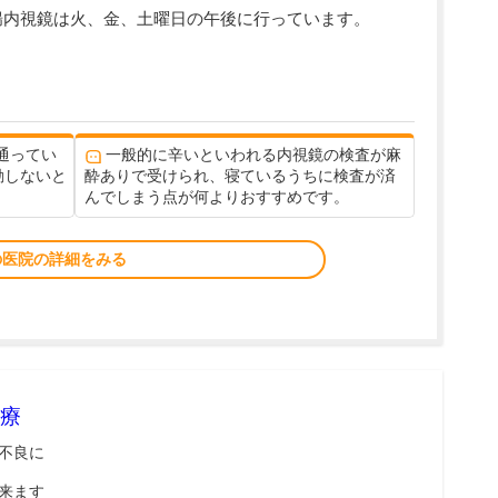
腸内視鏡は火、金、土曜日の午後に行っています。
通ってい
一般的に辛いといわれる内視鏡の検査が麻
動しないと
酔ありで受けられ、寝ているうちに検査が済
んでしまう点が何よりおすすめです。
の医院の詳細をみる
療
不良に
来ます