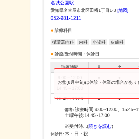
名城公園駅
愛知県名古屋市北区田幡1丁目1-3
[地図]
052-981-1211
診療科目
循環器内科
内科
小児科
皮膚科
診療/受付時間・休診日
診療時間
月
火
9:00～12:00
●
●
お盆(8月中旬)は休診・休業の場合があ
14:45～17:00
15:45～19:00
●
●
診療時間:9:00~12:00、15:45~1
備考:
土曜午後:14:45~17:00
※受付時...(
続きを読む
)
木・日・祝
休診日: