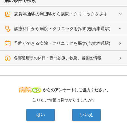
別の条件で検索
志賀本通駅の周辺駅から病院・クリニックを探す
診療科目から病院・クリニックを探す(志賀本通駅)
予約ができる病院・クリニックを探す(志賀本通駅)
各都道府県の休日・夜間診療、救急、当番医情報
病院なび
からのアンケートにご協力ください。
知りたい情報は見つかりましたか?
はい
いいえ