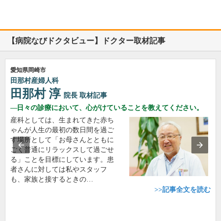
【病院なびドクタビュー】ドクター取材記事
愛知県岡崎市
田那村産婦人科
田那村 淳
院長
取材記事
日々の診療において、心がけていることを教えてください。
産科としては、生まれてきた赤ち
ゃんが人生の最初の数日間を過ご
す場所として「お母さんとともに
ごく普通にリラックスして過ごせ
る」ことを目標にしています。患
者さんに対しては私やスタッフ
も、家族と接するときの…
>>記事全文を読む