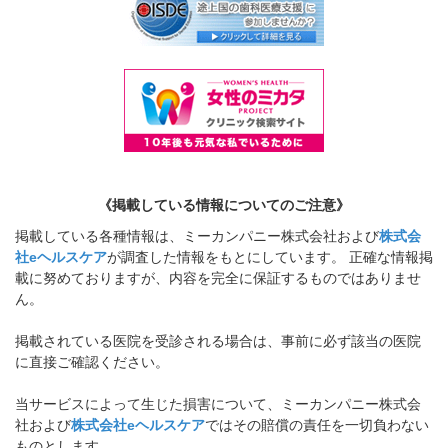
《掲載している情報についてのご注意》
掲載している各種情報は、ミーカンパニー株式会社および
株式会
社eヘルスケア
が調査した情報をもとにしています。 正確な情報掲
載に努めておりますが、内容を完全に保証するものではありませ
ん。
掲載されている医院を受診される場合は、事前に必ず該当の医院
に直接ご確認ください。
当サービスによって生じた損害について、ミーカンパニー株式会
社および
株式会社eヘルスケア
ではその賠償の責任を一切負わない
ものとします。