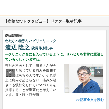
【病院なびドクタビュー】ドクター取材記事
愛知県岡崎市
わたなべ整形リハビリクリニック
渡辺 隆之
院長
取材記事
クリニック名にも入っているように、リハビリを非常に重視し
ていらっしゃいますね。
整形外科医として、患者さんが今
つらいと感じている痛みを緩和す
ることはもちろんですが、それ以
上に痛みが起こらない、痛みが起
きても慢性化しにくい体づくりを
指導することが重要だと考えてい
ます。肩・腰・膝が痛…
>>記事全文を読む