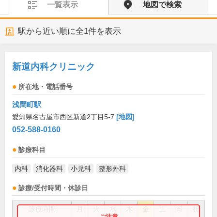
一覧表示
地図で検索
駅から近い順に全
1
件を表示
新道内科クリニック
所在地・電話番号
浅間町駅
愛知県名古屋市西区新道2丁目5-7
[地図]
052-588-0160
診療科目
内科
消化器科
小児科
整形外科
診療/受付時間・休診日
診療時間
月
火
水
木
金
土
日
祝