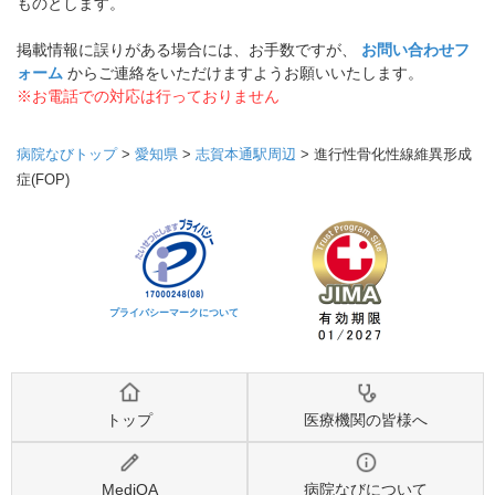
ものとします。
掲載情報に誤りがある場合には、お手数ですが、
お問い合わせフ
ォーム
からご連絡をいただけますようお願いいたします。
※お電話での対応は行っておりません
病院なびトップ
>
愛知県
>
志賀本通駅周辺
>
進行性骨化性線維異形成
症(FOP)
プライバシーマークについて
トップ
医療機関の皆様へ
MediQA
病院なびについて