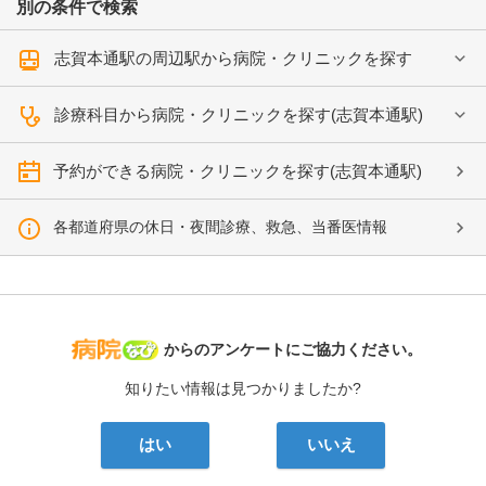
別の条件で検索
志賀本通駅の周辺駅から病院・クリニックを探す
診療科目から病院・クリニックを探す(志賀本通駅)
予約ができる病院・クリニックを探す(志賀本通駅)
各都道府県の休日・夜間診療、救急、当番医情報
病院なび
からのアンケートにご協力ください。
知りたい情報は見つかりましたか?
はい
いいえ