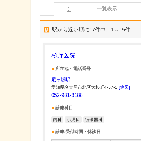
一覧表示
駅から近い順に
17
件中、
1～15件
杉野医院
所在地・電話番号
尼ヶ坂駅
愛知県名古屋市北区大杉町4-57-1
[地図]
052-981-3188
診療科目
内科
小児科
循環器科
診療/受付時間・休診日