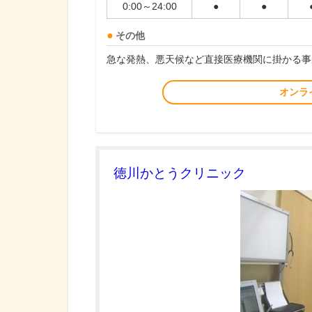
0:00～24:00
●
●
その他
急な発熱、悪天候など直接医療機関に掛かる事
オンラ
徳川かとうクリニック