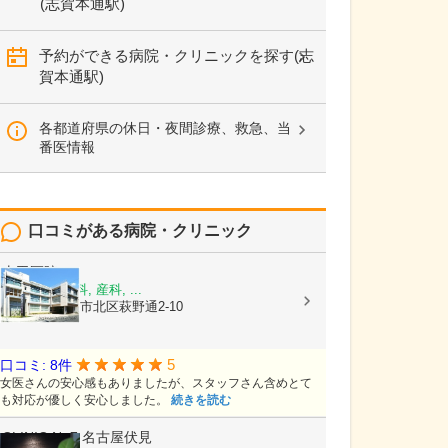
(志賀本通駅)
予約ができる病院・クリニックを探す(志
賀本通駅)
各都道府県の休日・夜間診療、救急、当
番医情報
口コミがある病院・クリニック
山田医院
内科, 漢方内科, 産科, ...
愛知県名古屋市北区萩野通2-10
5
口コミ: 8件
女医さんの安心感もありましたが、スタッフさん含めとて
も対応が優しく安心しました。
続きを読む
CLINIC No7 名古屋伏見