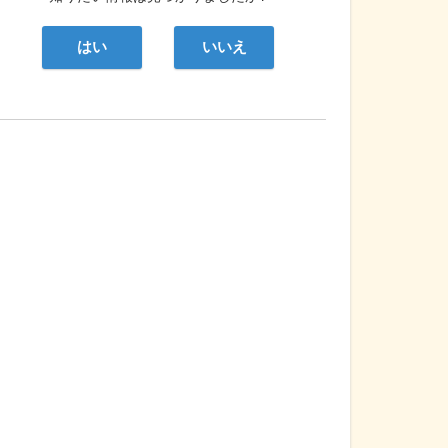
はい
いいえ