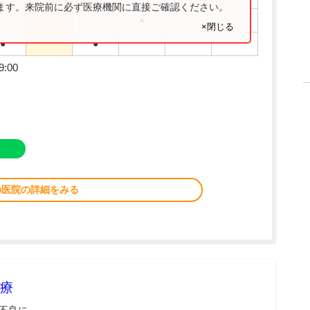
ります。来院前に必ず医療機関に直接ご確認ください。
●
×閉じる
●
●
9:00
の医院の詳細をみる
療