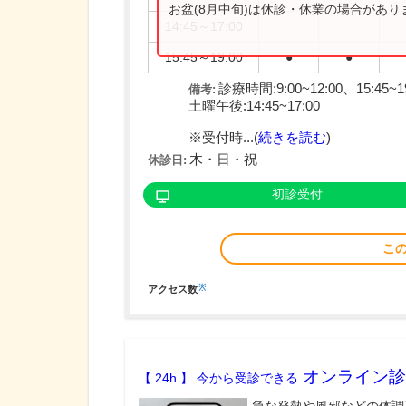
お盆(8月中旬)は休診・休業の場合があ
14:45～17:00
15:45～19:00
●
●
診療時間:9:00~12:00、15:45~1
備考:
土曜午後:14:45~17:00
※受付時...(
続きを読む
)
木・日・祝
休診日:
初診受付
こ
※
アクセス数
オンライン診
【 24h 】 今から受診できる