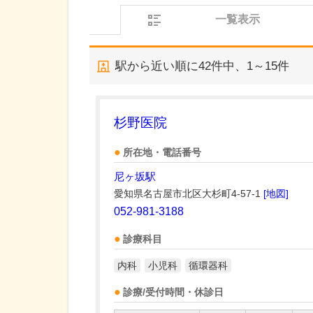
一覧表示
駅から近い順に
42
件中、
1～15件
杉野医院
所在地・電話番号
尼ヶ坂駅
愛知県名古屋市北区大杉町4-57-1
[地図]
052-981-3188
診療科目
内科
小児科
循環器科
診療/受付時間・休診日