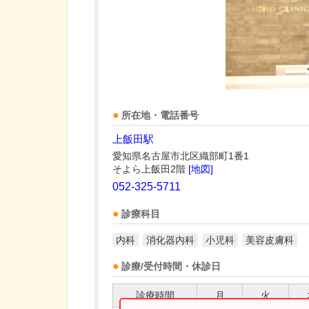
所在地・電話番号
上飯田駅
愛知県名古屋市北区織部町1番1
そよら上飯田2階
[地図]
052-325-5711
診療科目
内科
消化器内科
小児科
美容皮膚科
診療/受付時間・休診日
診療時間
月
火