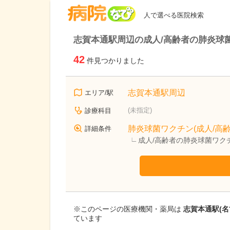
病院なび
人で選べる医院検索
志賀本通駅周辺の成人/高齢者の肺炎球
42
件見つかりました
志賀本通駅周辺
エリア/駅
(未指定)
診療科目
肺炎球菌ワクチン(成人/高齢
詳細条件
成人/高齢者の肺炎球菌ワク
※このページの医療機関・薬局は
志賀本通駅(
ています