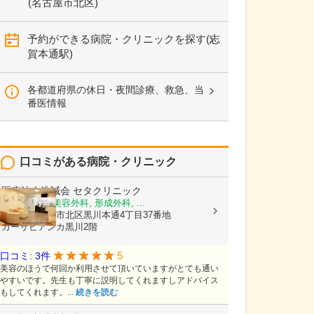
(名古屋市北区)
予約ができる病院・クリニックを探す(志
賀本通駅)
各都道府県の休日・夜間診療、救急、当
番医情報
口コミがある病院・クリニック
医療法人浩誠会
セタクリニック
美容皮膚科, 美容外科, 形成外科, ...
愛知県名古屋市北区黒川本通4丁目37番地
カーサビアンカ黒川2階
5
口コミ: 3件
美容のほうで何回か利用させて頂いていますがとても通い
やすいです。先生も丁寧に説明してくれますしアドバイス
もしてくれます。...
続きを読む