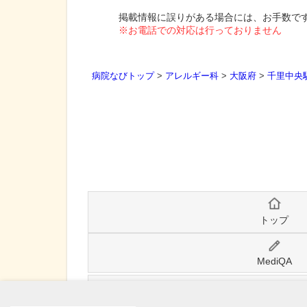
掲載情報に誤りがある場合には、お手数で
※お電話での対応は行っておりません
病院なびトップ
>
アレルギー科
>
大阪府
>
千里中央
トップ
MediQA
病院なび利用規