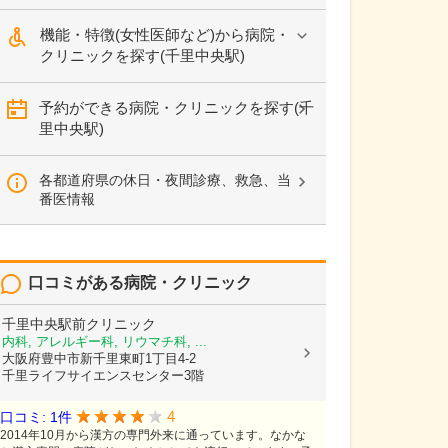
機能・特徴(女性医師など)から病院・
クリニックを探す(千里中央駅)
予約ができる病院・クリニックを探す(千
里中央駅)
各都道府県の休日・夜間診療、救急、当
番医情報
口コミがある病院・クリニック
千里中央駅前クリニック
内科, アレルギー科, リウマチ科, ...
大阪府豊中市新千里東町1丁目4-2
千里ライフサイエンスセンター3階
4
口コミ: 1件
2014年10月から漢方の専門外来に通っています。なかな