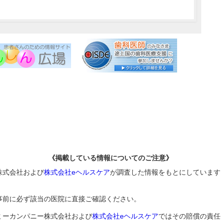
《掲載している情報についてのご注意》
株式会社および
株式会社eヘルスケア
が調査した情報をもとにしています
事前に必ず該当の医院に直接ご確認ください。
ミーカンパニー株式会社および
株式会社eヘルスケア
ではその賠償の責任