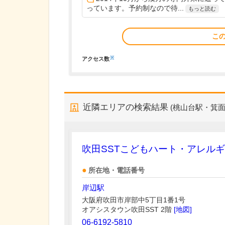
っています。予約制なので待...
もっと読む
こ
※
アクセス数
近隣エリアの検索結果
(桃山台駅・箕
吹田SSTこどもハート・アレル
所在地・電話番号
岸辺駅
大阪府吹田市岸部中5丁目1番1号
オアシスタウン吹田SST 2階
[地図]
06-6192-5810