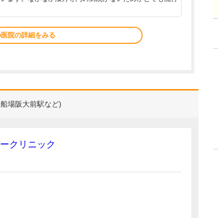
の医院の詳細をみる
面船場阪大前駅など)
ギークリニック