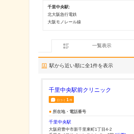
千里中央駅:
北大阪急行電鉄
大阪モノレール線
一覧表示
駅から近い順に全
1
件を表示
千里中央駅前クリニック
1
口コミ
件
所在地・電話番号
千里中央駅
大阪府豊中市新千里東町1丁目4-2