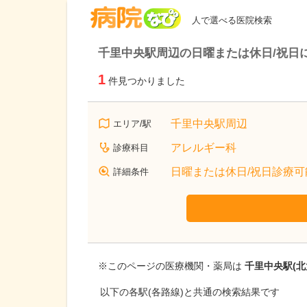
病院なび
人で選べる医院検索
千里中央駅周辺の日曜または休日/祝日
1
件見つかりました
千里中央駅周辺
エリア/駅
アレルギー科
診療科目
日曜または休日/祝日診療可
詳細条件
※このページの医療機関・薬局は
千里中央駅(北
以下の各駅(各路線)と共通の検索結果です