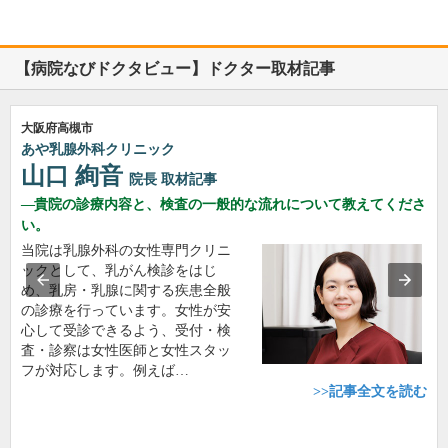
【病院なびドクタビュー】ドクター取材記事
大阪府高槻市
あや乳腺外科クリニック
山口 絢音
院長
取材記事
貴院の診療内容と、検査の一般的な流れについて教えてくださ
い。
当院は乳腺外科の女性専門クリニ
ックとして、乳がん検診をはじ
め、乳房・乳腺に関する疾患全般
の診療を行っています。女性が安
心して受診できるよう、受付・検
査・診察は女性医師と女性スタッ
フが対応します。例えば…
>>記事全文を読む