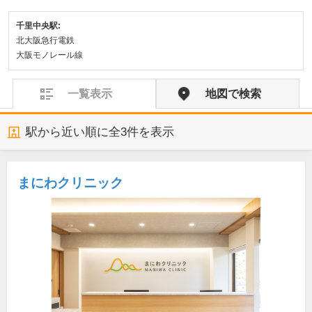
千里中央駅:
北大阪急行電鉄
大阪モノレール線
一覧表示
地図で検索
駅から近い順に全
3
件を表示
まにわクリニック