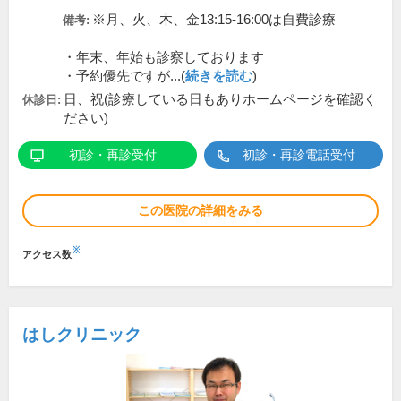
※月、火、木、金13:15-16:00は自費診療
備考:
・年末、年始も診察しております
・予約優先ですが...(
続きを読む
)
日、祝(診療している日もありホームページを確認く
休診日:
ださい)
初診・再診受付
初診・再診電話受付
この医院の詳細をみる
※
アクセス数
はしクリニック