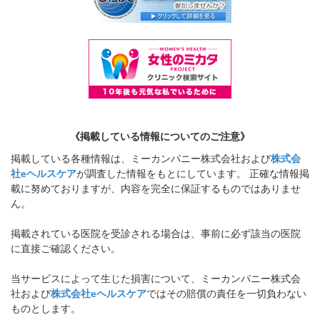
《掲載している情報についてのご注意》
掲載している各種情報は、ミーカンパニー株式会社および
株式会
社eヘルスケア
が調査した情報をもとにしています。 正確な情報掲
載に努めておりますが、内容を完全に保証するものではありませ
ん。
掲載されている医院を受診される場合は、事前に必ず該当の医院
に直接ご確認ください。
当サービスによって生じた損害について、ミーカンパニー株式会
社および
株式会社eヘルスケア
ではその賠償の責任を一切負わない
ものとします。