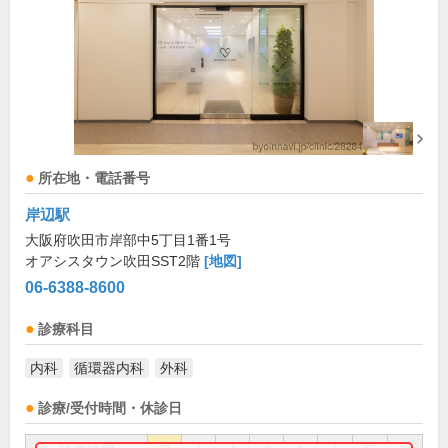
所在地・電話番号
岸辺駅
大阪府吹田市岸部中5丁目1番1号
オアシスタウン吹田SST2階
[地図]
06-6388-8600
診療科目
内科
循環器内科
外科
診療/受付時間・休診日