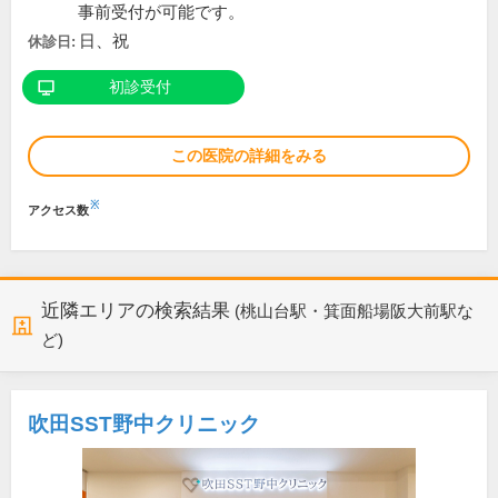
事前受付が可能です。
日、祝
休診日:
初診受付
この医院の詳細をみる
※
アクセス数
近隣エリアの検索結果
(桃山台駅・箕面船場阪大前駅な
ど)
吹田SST野中クリニック