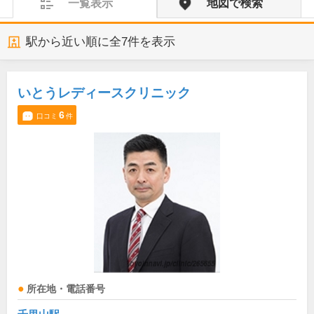
一覧表示
地図で検索
駅から近い順に全
7
件を表示
いとうレディースクリニック
6
口コミ
件
所在地・電話番号