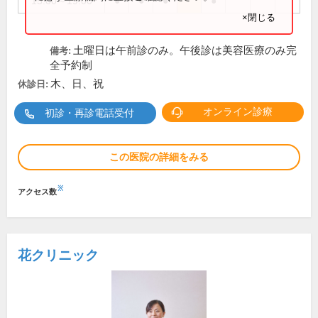
15:00～19:00
●
●
●
●
×閉じる
土曜日は午前診のみ。午後診は美容医療のみ完
備考:
全予約制
木、日、祝
休診日:
オンライン診療
初診・再診電話受付
この医院の詳細をみる
※
アクセス数
花クリニック