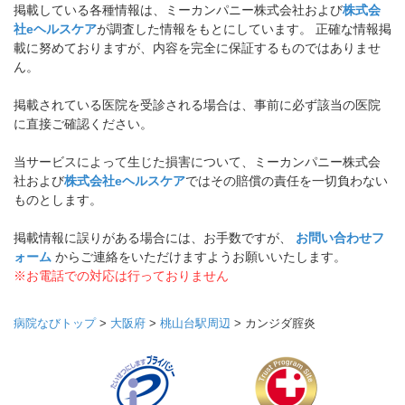
掲載している各種情報は、ミーカンパニー株式会社および
株式会
社eヘルスケア
が調査した情報をもとにしています。 正確な情報掲
載に努めておりますが、内容を完全に保証するものではありませ
ん。
掲載されている医院を受診される場合は、事前に必ず該当の医院
に直接ご確認ください。
当サービスによって生じた損害について、ミーカンパニー株式会
社および
株式会社eヘルスケア
ではその賠償の責任を一切負わない
ものとします。
掲載情報に誤りがある場合には、お手数ですが、
お問い合わせフ
ォーム
からご連絡をいただけますようお願いいたします。
※お電話での対応は行っておりません
病院なびトップ
>
大阪府
>
桃山台駅周辺
>
カンジダ腟炎