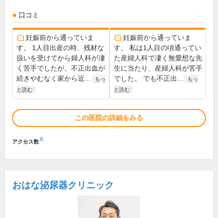
口コミ
妊娠前から通っていま
妊娠前から通っていま
す。 1人目出産の時、残材な
す。 私は1人目の頃通ってい
扱いを受けてから婦人科が凄
た産婦人科で凄く無愛想な先
く苦手でしたが、不正出血が
生に当たり、産婦人科が苦手
続きやむなく家から近...
でした。 でも不正出...
もっ
もっ
と読む
と読む
この医院の詳細をみる
※
アクセス数
おはな泌尿器クリニック