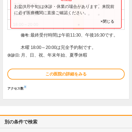
9:00～12:00
●
●
●
●
●
お盆(8月中旬)は休診・休業の場合があります。来院前
に必ず医療機関に直接ご確認ください。
13:00～17:00
●
●
●
●
●
×閉じる
18:00～20:00
●
最終受付時間は午前11:30、午後16:30です。
備考:
木曜 18:00～20:00は完全予約制です。
月、日、祝、年末年始、夏季休暇
休診日:
この医院の詳細をみる
※
アクセス数
別の条件で検索