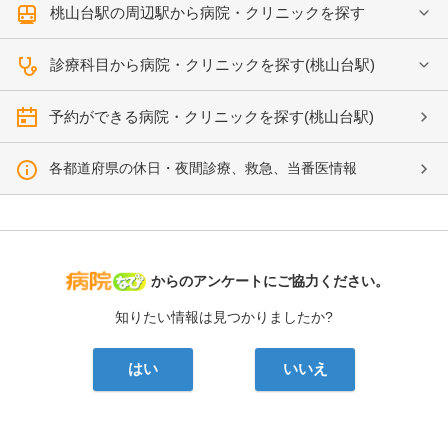
桃山台駅の周辺駅から病院・クリニックを探す
診療科目から病院・クリニックを探す(桃山台駅)
予約ができる病院・クリニックを探す(桃山台駅)
各都道府県の休日・夜間診療、救急、当番医情報
病院なび
からのアンケートにご協力ください。
知りたい情報は見つかりましたか?
はい
いいえ