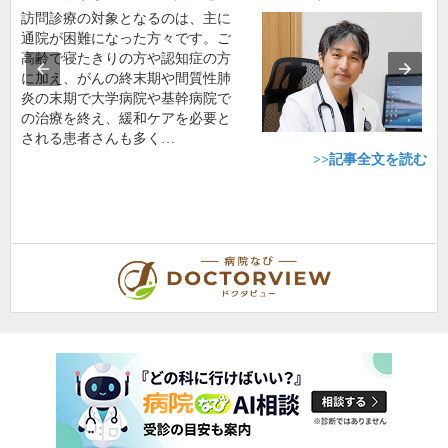
訪問診療の対象となるのは、主に
通院が困難になった方々です。ご
高齢で寝たきりの方や認知症の方
に加え、がんの終末期や間質性肺
炎の末期で大学病院や基幹病院で
の治療を終え、緩和ケアを必要と
される患者さんも多く…
>>記事全文を読む