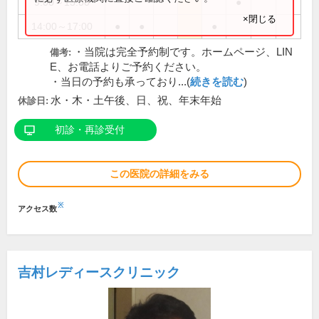
9:00～13:00
●
×閉じる
14:00～17:00
●
●
●
・当院は完全予約制です。ホームページ、LIN
備考:
E、お電話よりご予約ください。
・当日の予約も承っており...(
続きを読む
)
水・木・土午後、日、祝、年末年始
休診日:
初診・再診受付
この医院の詳細をみる
※
アクセス数
吉村レディースクリニック